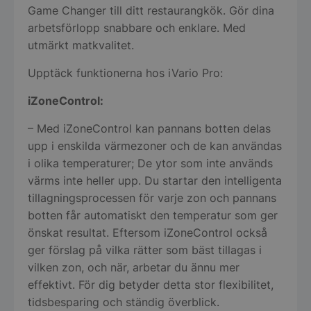
Game Changer till ditt restaurangkök. Gör dina
arbetsförlopp snabbare och enklare. Med
utmärkt matkvalitet.
Upptäck funktionerna hos iVario Pro:
iZoneControl:
– Med iZoneControl kan pannans botten delas
upp i enskilda värmezoner och de kan användas
i olika temperaturer; De ytor som inte används
värms inte heller upp. Du startar den intelligenta
tillagningsprocessen för varje zon och pannans
botten får automatiskt den temperatur som ger
önskat resultat. Eftersom iZoneControl också
ger förslag på vilka rätter som bäst tillagas i
vilken zon, och när, arbetar du ännu mer
effektivt. För dig betyder detta stor flexibilitet,
tidsbesparing och ständig överblick.