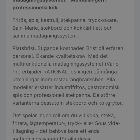
professionella kök.
Fritös, spis, kastrull, stekpanna, tryckkokare,
Bain-Marie, stekbord och kokkärl i ett och
samma matlagningssystem.
Platsbrist. Stigande kostnader. Brist på erfaren
personal. Ökande kvalitetskrav. Med det
multifunktionella matlagningssystemet iVario
Pro erbjuder RATIONAL lösningen på många
utmaningar inom restaurangbranschen: Alla
modeller ersätter industrifritös, gastronomisk
spis och professionell stekpanna. De större
varianterna dessutom stekbord och kokgrytor.
Det spelar ingen roll om du vill koka, steka,
fritera, lågtemperatur-, tryck- eller Sous vide-
tillagning – det behövs bara ett enda
matlagningssystem för alla dessa