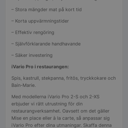
– Stora mängder mat på kort tid
– Korta uppvärmningstider
– Effektiv rengöring
– Självförklarande handhavande
– Säker investering
iVario Pro i restaurangen:
Spis, kastrull, stekpanna, fritös, tryckkokare och
Bain-Marie.
Med modellerna iVario Pro 2-S och 2-XS
erbjuder vi rätt utrustning för din
restaurangverksamhet. Oavsett om det gäller
Mise en place eller à la carte, så anpassar sig
iVario Pro efter dina utmaningar. Skaffa denna