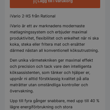
Lägg till i varukorg
iVario 2-XS från Rational
iVario är ett av marknadens modernaste
matlagningssystem och erbjuder maximal
produktivitet, flexibilitet och enkelhet när ni ska
koka, steka eller fritera mat och ersätter
därmed nästan all konventionell köksutrustning.
Den unika värmetekniken ger maximal effekt
och precision och tack vare den intelligenta
köksassistenten, som tänker och hjälper er,
uppnår ni alltid förstklassig kvalitet på alla
maträtter utan omständliga kontroller och
övervakning.
Upp till fyra gånger snabbare, med upp till 40 %
lägre energiförbrukning och stora