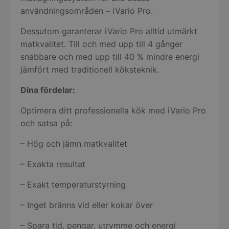
användningsområden – iVario Pro.
Dessutom garanterar iVario Pro alltid utmärkt
matkvalitet. Till och med upp till 4 gånger
snabbare och med upp till 40 % mindre energi
jämfört med traditionell köksteknik.
Dina fördelar:
Optimera ditt professionella kök med iVario Pro
och satsa på:
– Hög och jämn matkvalitet
– Exakta resultat
– Exakt temperaturstyrning
– Inget bränns vid eller kokar över
– Spara tid, pengar, utrymme och energi