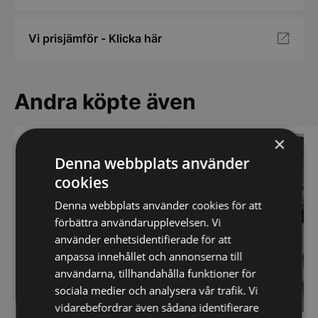
Vi prisjämför - Klicka här
Andra köpte även
×
Denna webbplats använder
cookies
Denna webbplats använder cookies för att
förbättra användarupplevelsen. Vi
använder enhetsidentifierade för att
anpassa innehållet och annonserna till
användarna, tillhandahålla funktioner för
sociala medier och analysera vår trafik. Vi
vidarebefordrar även sådana identifierare
Rational iCombi Classic 6-