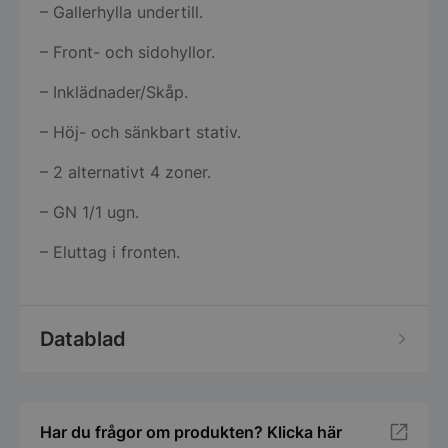
– Gallerhylla undertill.
– Front- och sidohyllor.
– Inklädnader/Skåp.
– Höj- och sänkbart stativ.
– 2 alternativt 4 zoner.
– GN 1/1 ugn.
– Eluttag i fronten.
Datablad
Har du frågor om produkten? Klicka här