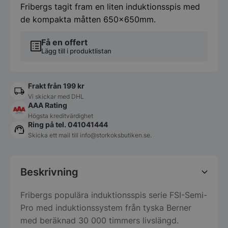
Fribergs tagit fram en liten induktionsspis med
de kompakta måtten 650x650mm.
Få en offert
Lägg till i produktlistan
Frakt från 199 kr
Vi skickar med DHL
AAA Rating
Högsta kreditvärdighet
Ring på tel. 041041444
Skicka ett mail till
info@storkoksbutiken.se
.
Beskrivning
Fribergs populära induktionsspis serie FSI-Semi-
Pro med induktionssystem från tyska Berner
med beräknad 30 000 timmers livslängd.