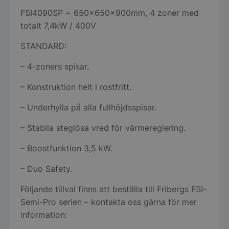
FSI4090SP = 650x650x900mm, 4 zoner med
totalt 7,4kW / 400V
STANDARD:
– 4-zoners spisar.
– Konstruktion helt i rostfritt.
– Underhylla på alla fullhöjdsspisar.
– Stabila steglösa vred för värmereglering.
– Boostfunktion 3,5 kW.
– Duo Safety.
Följande tillval finns att beställa till Fribergs FSI-
Semi-Pro serien – kontakta oss gärna för mer
information: