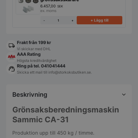
6.457,00
SEK
ex. moms
+ Lägg till
-
+
Frakt från 199 kr
Vi skickar med DHL
AAA Rating
Högsta kreditvärdighet
Ring på tel. 041041444
Skicka ett mail till
info@storkoksbutiken.se
.
Beskrivning
Grönsaksberedningsmaskin
Sammic CA-31
Produktion upp till 450 kg / timme.