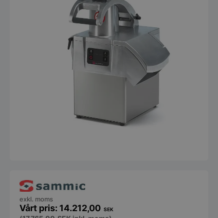
exkl. moms
14.212,00
SEK