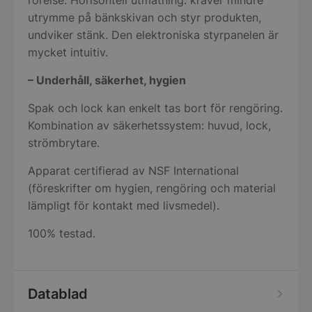
rörelse. Horisontell utmatning: kräver mindre
utrymme på bänkskivan och styr produkten,
undviker stänk. Den elektroniska styrpanelen är
mycket intuitiv.
– Underhåll, säkerhet, hygien
Spak och lock kan enkelt tas bort för rengöring.
Kombination av säkerhetssystem: huvud, lock,
strömbrytare.
Apparat certifierad av NSF International
(föreskrifter om hygien, rengöring och material
lämpligt för kontakt med livsmedel).
100% testad.
Datablad