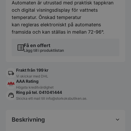
Automaten är utrustad med praktisk tappkran
och digital visningsdisplay för vattnets
temperatur. Önskad temperatur
kan regleras elektroniskt på automatens
framsida och kan ställas in mellan 72-96°.
Få en offert
Lägg till i produktlistan
Frakt från 199 kr
Vi skickar med DHL
AAA Rating
Högsta kreditvärdighet
Ring på tel. 041041444
Skicka ett mail till
info@storkoksbutiken.se
.
Beskrivning