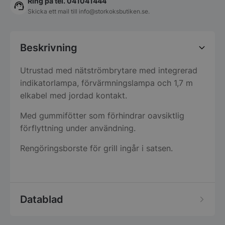
Ring på tel. 041041444
Skicka ett mail till
info@storkoksbutiken.se
.
Beskrivning
Utrustad med nätströmbrytare med integrerad
indikatorlampa, förvärmningslampa och 1,7 m
elkabel med jordad kontakt.
Med gummifötter som förhindrar oavsiktlig
förflyttning under användning.
Rengöringsborste för grill ingår i satsen.
Datablad