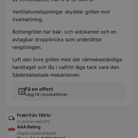
Ventilationsöppningar skyddar grillen mot
överhettning.
Bottengrillen har bak- och sidokanter och en
avtagbar droppbricka som underlättar
rengöringen.
Lyft den övre grillen med det värmebeständiga
handtaget och lås i valfritt läge tack vare den
fjäderbelastade mekanismen.
Få en offert
Lägg till i produktlistan
Frakt från 199 kr
Vi skickar med DHL
AAA Rating
Högsta kreditvärdighet