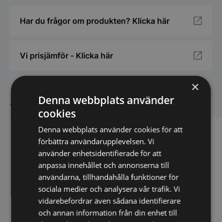
Har du frågor om produkten? Klicka här
Vi prisjämför - Klicka här
×
Andra köpte även
Denna webbplats använder
cookies
Denna webbplats använder cookies för att
förbättra användarupplevelsen. Vi
använder enhetsidentifierade för att
anpassa innehållet och annonserna till
användarna, tillhandahålla funktioner för
sociala medier och analysera vår trafik. Vi
vidarebefordrar även sådana identifierare
Fritös 10L,
och annan information från din enhet till
400x600x295mm, Baron