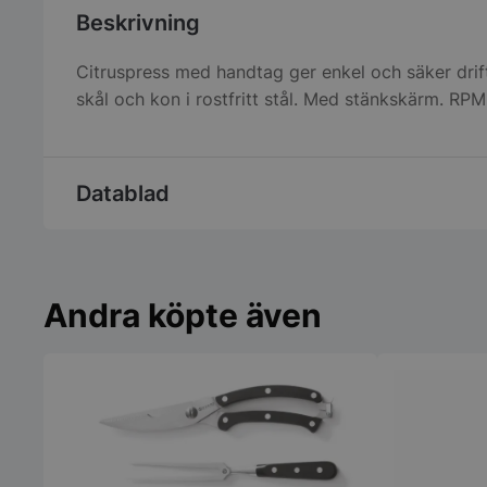
Beskrivning
Citruspress med handtag ger enkel och säker drif
skål och kon i rostfritt stål. Med stänkskärm. RP
Datablad
Andra köpte även