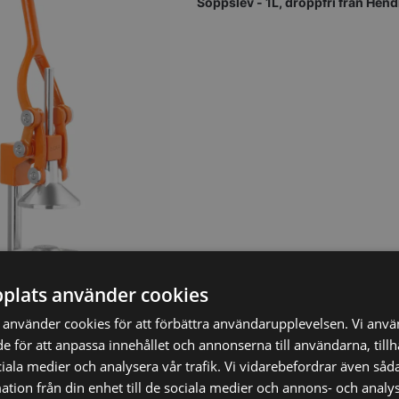
Soppslev - 1L, droppfri från Hend
plats använder cookies
använder cookies för att förbättra användarupplevelsen. Vi anv
de för att anpassa innehållet och annonserna till användarna, till
ciala medier och analysera vår trafik. Vi vidarebefordrar även såda
tion från din enhet till de sociala medier och annons- och analy