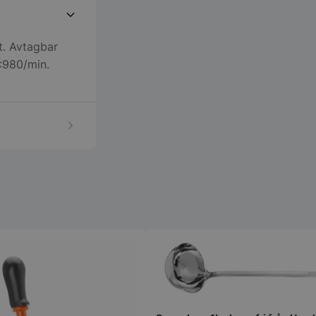
t. Avtagbar
M:980/min.