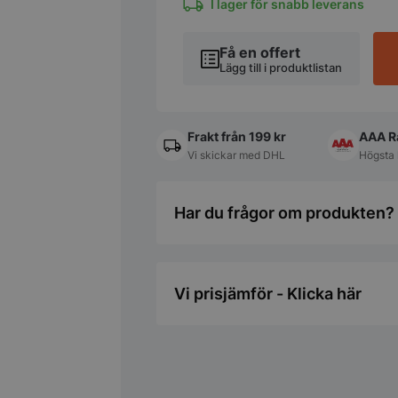
I lager för snabb leverans
Få en offert
Lägg till i produktlistan
Frakt från 199 kr
AAA R
Vi skickar med DHL
Högsta 
Har du frågor om produkten? 
Vi prisjämför - Klicka här