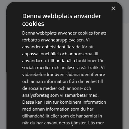
×
Andra köpte även
Denna webbplats använder
cookies
Denna webbplats använder cookies för att
förbättra användarupplevelsen. Vi
använder enhetsidentifierade för att
anpassa innehållet och annonserna till
användarna, tillhandahålla funktioner för
sociala medier och analysera vår trafik. Vi
vidarebefordrar även sådana identifierare
och annan information från din enhet till
de sociala medier och annons- och
Rostfri hylla med 4
analysföretag som vi samarbetar med.
justerbara perforerade
Dessa kan i sin tur kombinera information
hyllplan - krysshylla -
Lagerhylla aluminium
måttbeställd
med annan information som du har
tillhandahållit eller som de har samlat in
när du har använt deras tjänster.
Läs mer