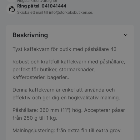
Högsta kreditvärdighet
Ring på tel. 041041444
Skicka ett mail till
info@storkoksbutiken.se
.
Beskrivning
Tyst kaffekvarn för butik med påshållare 43
Robust och kraftfull kaffekvarn med påshållare,
perfekt för butiker, stormarknader,
kafferosterier, bagerier…
Denna kaffekvarn är enkel att använda och
effektiv och ger dig en högkvalitativ malning.
Påshållare: 360 mm (11″) hög. Accepterar påsar
från 250 g till 1 kg.
Malningsjustering: från extra fin till extra grov.