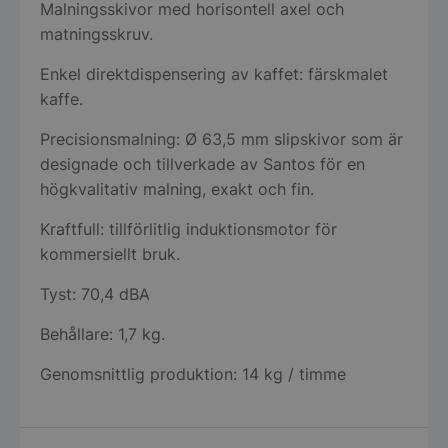
Malningsskivor med horisontell axel och
matningsskruv.
Enkel direktdispensering av kaffet: färskmalet
kaffe.
Precisionsmalning: Ø 63,5 mm slipskivor som är
designade och tillverkade av Santos för en
högkvalitativ malning, exakt och fin.
Kraftfull: tillförlitlig induktionsmotor för
kommersiellt bruk.
Tyst: 70,4 dBA
Behållare: 1,7 kg.
Genomsnittlig produktion: 14 kg / timme