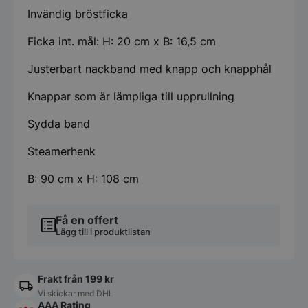
Invändig bröstficka
Ficka int. mål: H: 20 cm x B: 16,5 cm
Justerbart nackband med knapp och knapphål
Knappar som är lämpliga till upprullning
Sydda band
Steamerhenk
B: 90 cm x H: 108 cm
Få en offert
Lägg till i produktlistan
Frakt från 199 kr
Vi skickar med DHL
AAA Rating