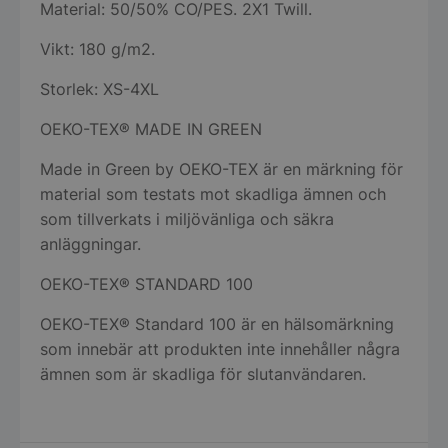
Material: 50/50% CO/PES. 2X1 Twill.
Vikt: 180 g/m2.
Storlek: XS-4XL
OEKO-TEX® MADE IN GREEN
Made in Green by OEKO-TEX är en märkning för
material som testats mot skadliga ämnen och
som tillverkats i miljövänliga och säkra
anläggningar.
OEKO-TEX® STANDARD 100
OEKO-TEX® Standard 100 är en hälsomärkning
som innebär att produkten inte innehåller några
ämnen som är skadliga för slutanvändaren.