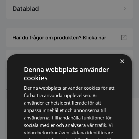
Datablad
Har du frågor om produkten? Klicka här
×
Vi prisjämför - Klicka här
Denna webbplats använder
cookies
Andra köpte även
Denna webbplats använder cookies för att
förbättra användarupplevelsen. Vi
använder enhetsidentifierade för att
anpassa innehållet och annonserna till
användarna, tillhandahålla funktioner för
sociala medier och analysera vår trafik. Vi
vidarebefordrar även sådana identifierare