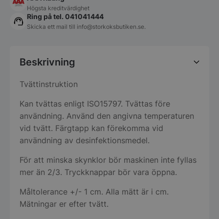
Högsta kreditvärdighet
Ring på tel. 041041444
Skicka ett mail till
info@storkoksbutiken.se
.
Beskrivning
Tvättinstruktion
Kan tvättas enligt ISO15797. Tvättas före
användning. Använd den angivna temperaturen
vid tvätt. Färgtapp kan förekomma vid
användning av desinfektionsmedel.
För att minska skynklor bör maskinen inte fyllas
mer än 2/3. Tryckknappar bör vara öppna.
Måltolerance +/- 1 cm. Alla mätt är i cm.
Mätningar er efter tvätt.