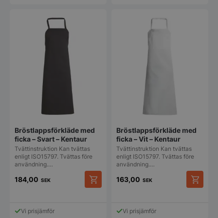
Bröstlappsförkläde med
Bröstlappsförkläde med
ficka – Svart – Kentaur
ficka – Vit – Kentaur
Tvättinstruktion Kan tvättas
Tvättinstruktion Kan tvättas
enligt ISO15797. Tvättas före
enligt ISO15797. Tvättas före
användning.…
användning.…
184,00
163,00
SEK
SEK
Vi prisjämför
Vi prisjämför