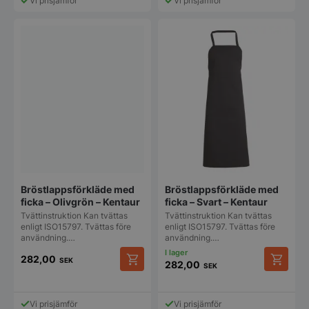
Vi prisjämför
Vi prisjämför
Bröstlappsförkläde med
Bröstlappsförkläde med
ficka – Olivgrön – Kentaur
ficka – Svart – Kentaur
Tvättinstruktion Kan tvättas
Tvättinstruktion Kan tvättas
enligt ISO15797. Tvättas före
enligt ISO15797. Tvättas före
användning.…
användning.…
282,00
SEK
282,00
SEK
Vi prisjämför
Vi prisjämför