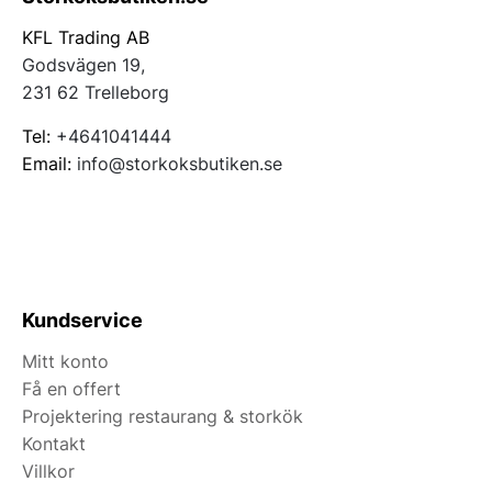
KFL Trading AB
Godsvägen 19,
231 62 Trelleborg
Tel:
+4641041444
Email:
info@storkoksbutiken.se
Kundservice
Mitt konto
Få en offert
Projektering restaurang & storkök
Kontakt
Villkor