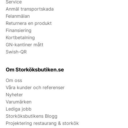
Service
Anmäl transportskada
Felanmälan
Returnera en produkt
Finansiering
Kortbetalning
GN-kantiner mått
Swish-QR
Om Storköksbutiken.se
Om oss
Våra kunder och referenser
Nyheter
Varumärken
Lediga jobb
Storköksbutikens Blogg
Projektering restaurang & storkök