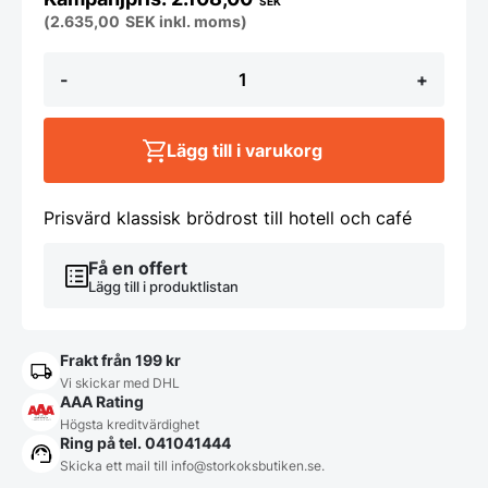
SEK
(
2.635,00
SEK
inkl. moms)
Brödrost
-
+
-
klassisk
design
mängd
Lägg till i varukorg
Prisvärd klassisk brödrost till hotell och café
Få en offert
Lägg till i produktlistan
Frakt från 199 kr
Vi skickar med DHL
AAA Rating
Högsta kreditvärdighet
Ring på tel. 041041444
Skicka ett mail till
info@storkoksbutiken.se
.