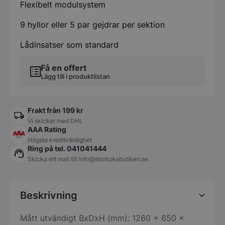
Flexibelt modulsystem
9 hyllor eller 5 par gejdrar per sektion
Lådinsatser som standard
Få en offert
Lägg till i produktlistan
Frakt från 199 kr
Vi skickar med DHL
AAA Rating
Högsta kreditvärdighet
Ring på tel. 041041444
Skicka ett mail till
info@storkoksbutiken.se
.
Beskrivning
Mått utvändigt BxDxH (mm): 1260 x 650 x