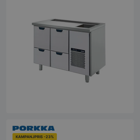
KAMPANJPRIS -23%