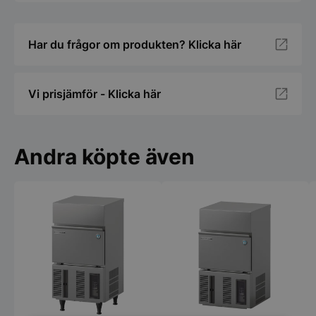
Har du frågor om produkten? Klicka här
Vi prisjämför - Klicka här
Andra köpte även