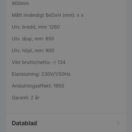
900mm
Mått invändigt BxDxH (mm): x x
Utv. bredd, mm: 1260
Utv. djup, mm: 650
Utv. höjd, mm: 900
Vikt brutto/netto: -/ 134
Elanslutning: 230V/1/50Hz
Anslutningseffekt: 1950
Garanti: 2 år
Datablad