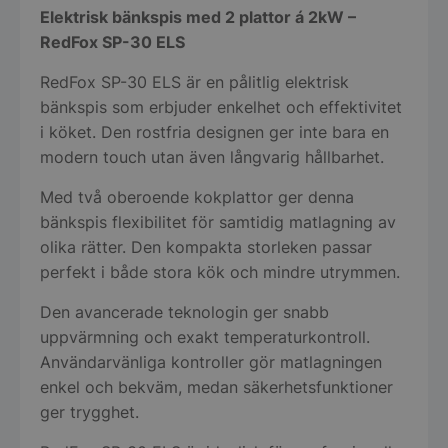
Elektrisk bänkspis med 2 plattor á 2kW –
RedFox SP-30 ELS
RedFox SP-30 ELS är en pålitlig elektrisk
bänkspis som erbjuder enkelhet och effektivitet
i köket. Den rostfria designen ger inte bara en
modern touch utan även långvarig hållbarhet.
Med två oberoende kokplattor ger denna
bänkspis flexibilitet för samtidig matlagning av
olika rätter. Den kompakta storleken passar
perfekt i både stora kök och mindre utrymmen.
Den avancerade teknologin ger snabb
uppvärmning och exakt temperaturkontroll.
Användarvänliga kontroller gör matlagningen
enkel och bekväm, medan säkerhetsfunktioner
ger trygghet.