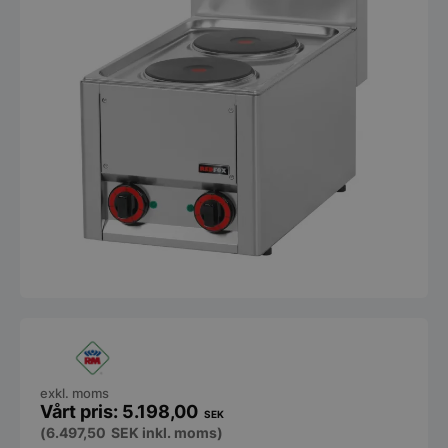
exkl. moms
5.198,00
SEK
(
6.497,50
SEK
inkl. moms)