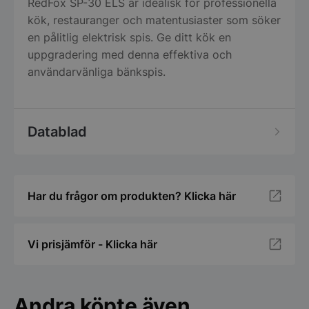
RedFox SP-30 ELS är idealisk för professionella
kök, restauranger och matentusiaster som söker
en pålitlig elektrisk spis. Ge ditt kök en
uppgradering med denna effektiva och
användarvänliga bänkspis.
Datablad
Har du frågor om produkten? Klicka här
Vi prisjämför - Klicka här
Andra köpte även