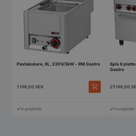
Pastakokare, 8L, 230V/3kW - RM Gastro
Spis 6 platt
Gastro
7.198,00
SEK
27.198,00
S
Vi prisjämför
Vi prisjämför