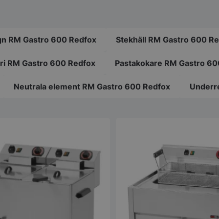
gn RM Gastro 600 Redfox
Stekhäll RM Gastro 600 R
i RM Gastro 600 Redfox
Pastakokare RM Gastro 60
Neutrala element RM Gastro 600 Redfox
Underr