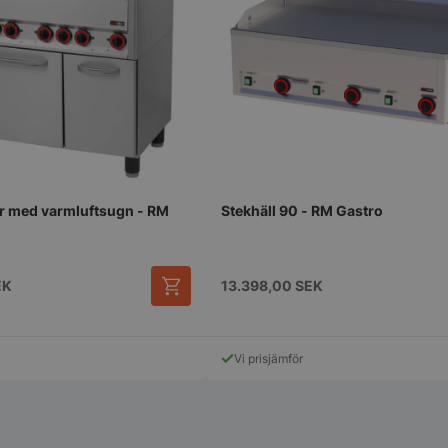
or med varmluftsugn - RM
Stekhäll 90 - RM Gastro
EK
13.398,00
SEK
Vi prisjämför