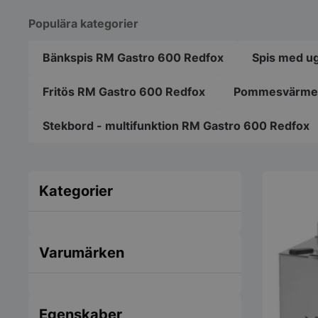
Populära kategorier
Bänkspis RM Gastro 600 Redfox
Spis med u
Fritös RM Gastro 600 Redfox
Pommesvärmer
Stekbord - multifunktion RM Gastro 600 Redfox
Kategorier
Varumärken
Egenskaber