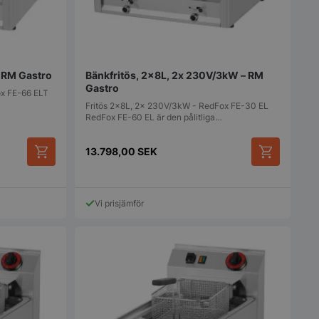
– RM Gastro
Bänkfritös, 2x8L, 2x 230V/3kW – RM
Gastro
ox FE-66 ELT
Fritös 2x8L, 2x 230V/3kW - RedFox FE-30 EL
RedFox FE-60 EL är den pålitliga…
13.798,00
SEK
Vi prisjämför