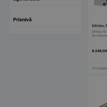
Prisnivå
Elfritös,
Elfritös, F
favoritleve
8.249,0
Vi prisjä