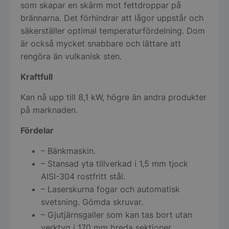
som skapar en skärm mot fettdroppar på
brännarna. Det förhindrar att lågor uppstår och
säkerställer optimal temperaturfördelning. Dom
är också mycket snabbare och lättare att
rengöra än vulkanisk sten.
Kraftfull
Kan nå upp till 8,1 kW, högre än andra produkter
på marknaden.
Fördelar
– Bänkmaskin.
– Stansad yta tillverkad i 1,5 mm tjock
AISI-304 rostfritt stål.
– Laserskurna fogar och automatisk
svetsning. Gömda skruvar.
– Gjutjärnsgaller som kan tas bort utan
verktyg i 170 mm breda sektioner.