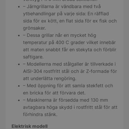
– Järngrillarna är vändbara med två
ytbehandlingar på varje sida: En räfflad
sida för ex kött, en flat sida för ex fisk och
grönsaker.
– Dessa grillar når en mycket hög
temperatur på 400 C grader vilket innebär
att maten snabbt får en stekyta och förblir
saftigare.
– Modellerna med stålgaller är tillverkade i
AISI-304 rostfritt stål och är Z-formade för
att underlätta rengöring.
– Med öppning för att samla stekfett och
en bricka för att förvara det.
– Maskinerna är försedda med 130 mm
avtagbara höga skydd i rostfritt stål för att
förhindra stänk.
Elektrisk modell