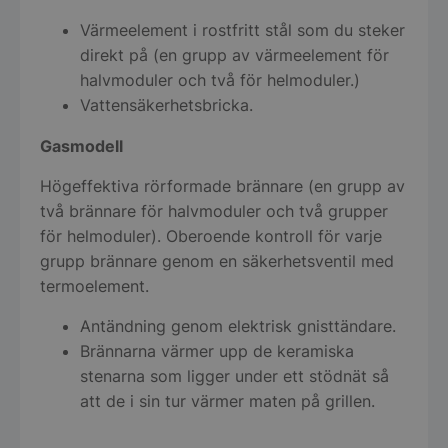
Värmeelement i rostfritt stål som du steker
direkt på (en grupp av värmeelement för
halvmoduler och två för helmoduler.)
Vattensäkerhetsbricka.
Gasmodell
Högeffektiva rörformade brännare (en grupp av
två brännare för halvmoduler och två grupper
för helmoduler). Oberoende kontroll för varje
grupp brännare genom en säkerhetsventil med
termoelement.
Antändning genom elektrisk gnisttändare.
Brännarna värmer upp de keramiska
stenarna som ligger under ett stödnät så
att de i sin tur värmer maten på grillen.