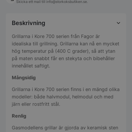
Skicka ett mail till
info@storkoksbutiken.se
.
Beskrivning
Grillarna i Kore 700 serien från Fagor är
idealiska till grillning. Grillarna kan nå en mycket
hög temperatur på (400 C grader), så att ytan
på maten snabbt får en stekyta och bibehåller
innehållet saftigt.
Mångsidig
Grillarna i Kore 700 serien finns i en mängd olika
modeller: både halvmodul, helmodul och med
järn eller rostfritt stål.
Renlig
Gasmodellens grillar är gjorda av keramisk sten