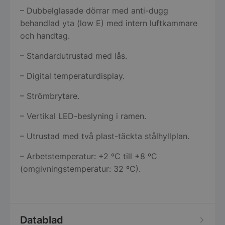
– Dubbelglasade dörrar med anti-dugg
behandlad yta (low E) med intern luftkammare
och handtag.
– Standardutrustad med lås.
– Digital temperaturdisplay.
– Strömbrytare.
– Vertikal LED-beslyning i ramen.
– Utrustad med två plast-täckta stålhyllplan.
– Arbetstemperatur: +2 ºC till +8 ºC
(omgivningstemperatur: 32 ºC).
Datablad