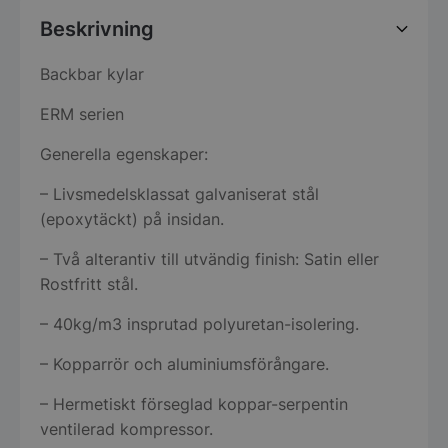
Beskrivning
Backbar kylar
ERM serien
Generella egenskaper:
– Livsmedelsklassat galvaniserat stål
(epoxytäckt) på insidan.
– Två alterantiv till utvändig finish: Satin eller
Rostfritt stål.
– 40kg/m3 insprutad polyuretan-isolering.
– Kopparrör och aluminiumsförångare.
– Hermetiskt förseglad koppar-serpentin
ventilerad kompressor.