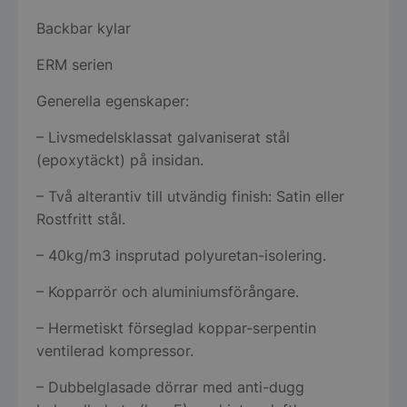
Backbar kylar
ERM serien
Generella egenskaper:
– Livsmedelsklassat galvaniserat stål
(epoxytäckt) på insidan.
– Två alterantiv till utvändig finish: Satin eller
Rostfritt stål.
– 40kg/m3 insprutad polyuretan-isolering.
– Kopparrör och aluminiumsförångare.
– Hermetiskt förseglad koppar-serpentin
ventilerad kompressor.
– Dubbelglasade dörrar med anti-dugg