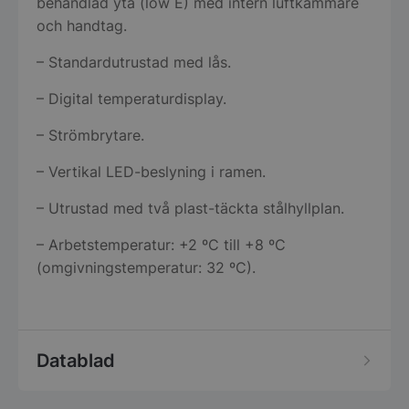
behandlad yta (low E) med intern luftkammare
och handtag.
– Standardutrustad med lås.
– Digital temperaturdisplay.
– Strömbrytare.
– Vertikal LED-beslyning i ramen.
– Utrustad med två plast-täckta stålhyllplan.
– Arbetstemperatur: +2 ºC till +8 ºC
(omgivningstemperatur: 32 ºC).
Datablad