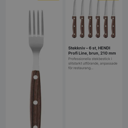
Stekkniv – 6 st, HENDI
Profi Line, brun, 210 mm
Professionella stekbestick i
slitstarkt utförande, anpassade
för restaurang…