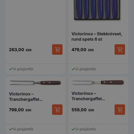
Victorinox – Stekknivset,
rund spets 6 st
263,00
479,00
SEK
SEK
Vi prisjämför
Vi prisjämför
Victorinox –
Victorinox –
Tranchergaffel
Tranchergaffel
rosenträhandtag
rosenträhandtag
799,00
559,00
SEK
SEK
Vi prisjämför
Vi prisjämför