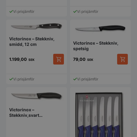
Vi prisjämför
Vi prisjämför
Victorinox – Stekkniv,
Victorinox – Stekkniv,
smidd, 12 cm
spetsig
1.199,00
79,00
SEK
SEK
Vi prisjämför
Vi prisjämför
Victorinox –
Stekkniv,svart
Fibroxhandtag