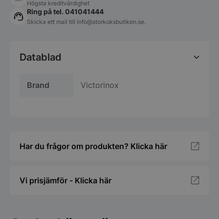
Högsta kreditvärdighet
Ring på tel. 041041444
Skicka ett mail till
info@storkoksbutiken.se
.
Datablad
Brand
Victorinox
Har du frågor om produkten? Klicka här
Vi prisjämför - Klicka här