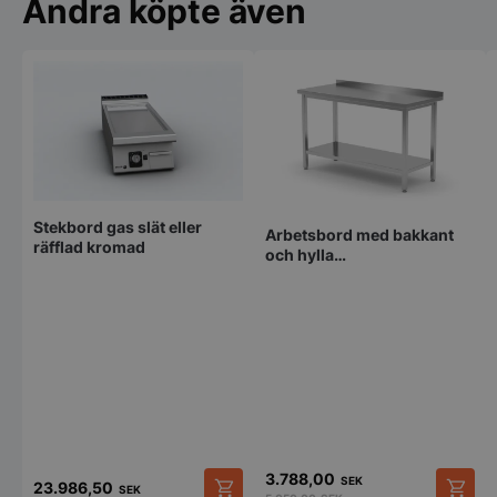
Andra köpte även
Stekbord gas slät eller
Arbetsbord med bakkant
räfflad kromad
och hylla
1200x600x850mm
3.788,00
SEK
23.986,50
SEK