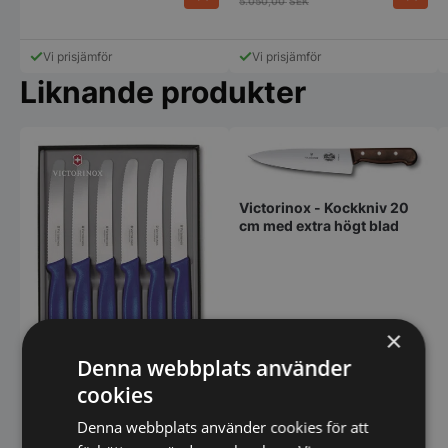
5.050,00
SEK
Den
här
produkten
Vi prisjämför
Vi prisjämför
har
Liknande produkter
flera
varianter.
De
olika
alternativen
kan
väljas
Victorinox - Kockkniv 20
på
cm med extra högt blad
produktsidan
×
Denna webbplats använder
cookies
Victorinox - Stekknivset,
Denna webbplats använder cookies för att
rund spets 6 st