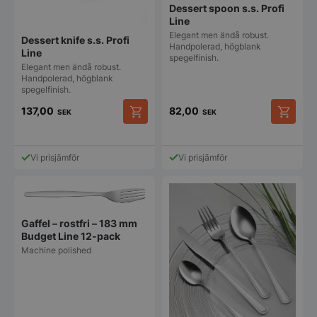
Dessert spoon s.s. Profi
Line
Elegant men ändå robust.
Dessert knife s.s. Profi
Handpolerad, högblank
Line
spegelfinish.
Elegant men ändå robust.
Handpolerad, högblank
spegelfinish.
137,00
82,00
SEK
SEK
Vi prisjämför
Vi prisjämför
Gaffel – rostfri – 183 mm
Budget Line 12-pack
Machine polished