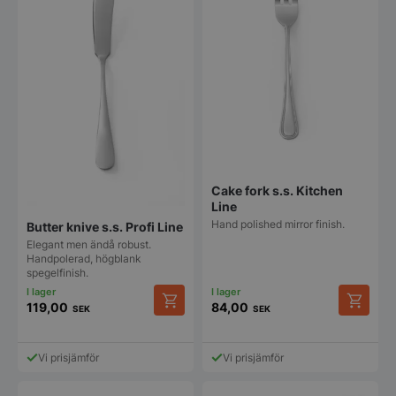
Cake fork s.s. Kitchen
Line
Hand polished mirror finish.
Butter knive s.s. Profi Line
Elegant men ändå robust.
Handpolerad, högblank
spegelfinish.
119,00
84,00
SEK
SEK
Vi prisjämför
Vi prisjämför