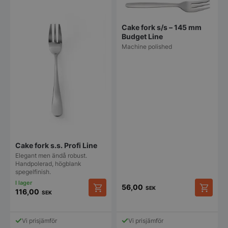
Cake fork s/s – 145 mm
Budget Line
Machine polished
Cake fork s.s. Profi Line
Elegant men ändå robust.
Handpolerad, högblank
spegelfinish.
56,00
SEK
116,00
SEK
Vi prisjämför
Vi prisjämför