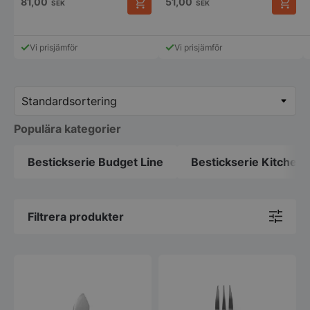
81,00
51,00
SEK
SEK
Vi prisjämför
Vi prisjämför
Populära kategorier
Bestickserie Budget Line
Bestickserie Kitchen 
Filtrera produkter