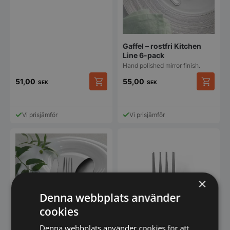
Gaffel – rostfri Kitchen
Line 6-pack
Hand polished mirror finish.
51,00
55,00
SEK
SEK
Vi prisjämför
Vi prisjämför
×
Denna webbplats använder
cookies
Denna webbplats använder cookies för att