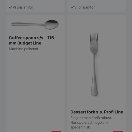
Vi prisjämför
Vi prisjämför
Coffee spoon s/s – 115
mm Budget Line
Machine polished
Dessert fork s.s. Profi Line
Elegant men ändå robust.
Handpolerad, högblank
spegelfinish.