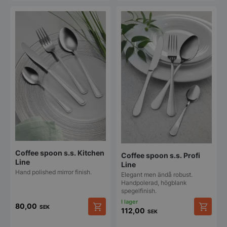
Coffee spoon s.s. Kitchen
Coffee spoon s.s. Profi
Line
Line
Hand polished mirror finish.
Elegant men ändå robust.
Handpolerad, högblank
spegelfinish.
80,00
SEK
112,00
SEK