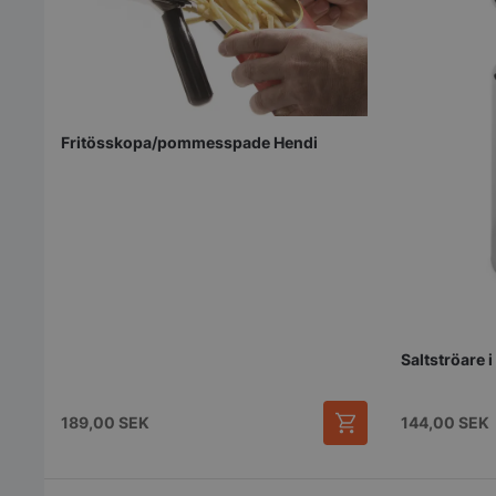
Fritösskopa/pommesspade Hendi
Saltströare i 
189,00
SEK
144,00
SEK