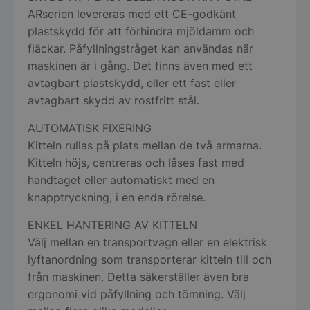
ARserien levereras med ett CE-godkänt
plastskydd för att förhindra mjöldamm och
fläckar. Påfyllningstråget kan användas när
maskinen är i gång. Det finns även med ett
avtagbart plastskydd, eller ett fast eller
avtagbart skydd av rostfritt stål.
AUTOMATISK FIXERING
Kitteln rullas på plats mellan de två armarna.
Kitteln höjs, centreras och låses fast med
handtaget eller automatiskt med en
knapptryckning, i en enda rörelse.
ENKEL HANTERING AV KITTELN
Välj mellan en transportvagn eller en elektrisk
lyftanordning som transporterar kitteln till och
från maskinen. Detta säkerställer även bra
ergonomi vid påfyllning och tömning. Välj