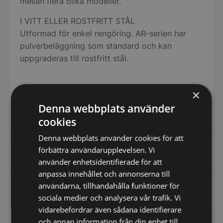
mellan flera olika modeller.
I VITT ELLER ROSTFRITT STÅL
Utformad för enkel rengöring. AR-serien har
pulverbeläggning som standard och kan
uppgraderas till rostfritt stål.
×
Denna webbplats använder
Datablad
cookies
Denna webbplats använder cookies för att
förbättra användarupplevelsen. Vi
Har du frågor om produkten? Klicka här
använder enhetsidentifierade för att
anpassa innehållet och annonserna till
användarna, tillhandahålla funktioner för
Vi prisjämför - Klicka här
sociala medier och analysera vår trafik. Vi
vidarebefordrar även sådana identifierare
och annan information från din enhet till