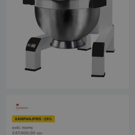
KAMPANJPRIS -26%
exkl. moms
247.000,00
SEK