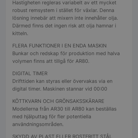
Hastigheten regleras variabelt av ett mycket
robust remsystem i stället för växlar. Denna
lösning innebär att mixern inte innehåller olja.
Därmed finns det ingen risk att olja hamnar i
kitteln.
FLERA FUNKTIONER I EN ENDA MASKIN
Bunkar och redskap för produktion med halva
volymen finns att tillgå för AR80.
DIGITAL TIMER
Drifttiden kan styras eller övervakas via en
digital timer. Maskinen stannar vid 00:00
KÖTTKVARN OCH GRÖNSAKSSKÄRARE
Modellerna från AR30 till AR80 kan beställas
med hjälputtag för fler potentiella
användningsområden.
SKYDD AV PLAST ELLER ROSTFRITT STÅL