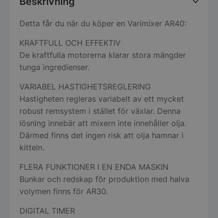
Beskrivning
Detta får du när du köper en Varimixer AR40:
KRAFTFULL OCH EFFEKTIV
De kraftfulla motorerna klarar stora mängder
tunga ingredienser.
VARIABEL HASTIGHETSREGLERING
Hastigheten regleras variabelt av ett mycket
robust remsystem i stället för växlar. Denna
lösning innebär att mixern inte innehåller olja.
Därmed finns det ingen risk att olja hamnar i
kitteln.
FLERA FUNKTIONER I EN ENDA MASKIN
Bunkar och redskap för produktion med halva
volymen finns för AR30.
DIGITAL TIMER