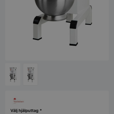
hjälputtag