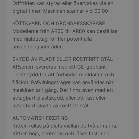
Drifttiden kan styras eller övervakas via en
digital timer. Maskinen stannar vid 00:00
KÖTTKVARN OCH GRÖNSAKSSKÄRARE
Modellerna från AR30 till AR80 kan beställas
med hjälputtag för fler potentiella
användningsområden.
SKYDD AV PLAST ELLER ROSTFRITT STÅL
ARserien levereras med ett CE-godkänt
plastskydd för att förhindra mjöldamm och
fläckar. Påfyllningstråget kan användas när
maskinen är i gång. Det finns även med ett
avtagbart plastskydd, eller ett fast eller
avtagbart skydd av rostfritt stål.
AUTOMATISK FIXERING
Kitteln rullas på plats mellan de två armarna.
Kitteln höjs, centreras och låses fast med