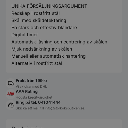
mängd
UNIKA FÖRSÄLJNINGSARGUMENT
Redskap i rostfritt stål
Skål med skåldetektering
En stark och effektiv blandare
Digital timer
Automatisk låsning och centrering av skålen
Mjuk nedsänkning av skålen
Manuell eller automatisk hantering
Alternativ i rostfritt stål
Frakt från 199 kr
Vi skickar med DHL
AAA Rating
Högsta kreditvärdighet
Ring på tel. 041041444
Skicka ett mail till
info@storkoksbutiken.se
.