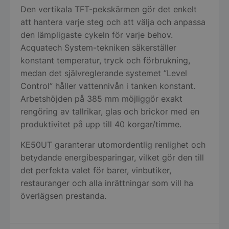
Den vertikala TFT-pekskärmen gör det enkelt
att hantera varje steg och att välja och anpassa
den lämpligaste cykeln för varje behov.
Acquatech System-tekniken säkerställer
konstant temperatur, tryck och förbrukning,
medan det självreglerande systemet ”Level
Control” håller vattennivån i tanken konstant.
Arbetshöjden på 385 mm möjliggör exakt
rengöring av tallrikar, glas och brickor med en
produktivitet på upp till 40 korgar/timme.
KE50UT garanterar utomordentlig renlighet och
betydande energibesparingar, vilket gör den till
det perfekta valet för barer, vinbutiker,
restauranger och alla inrättningar som vill ha
överlägsen prestanda.