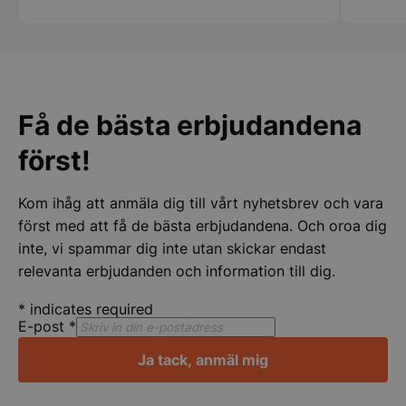
PHPSESSID
PHP.net
storkoksbutiken
Få de bästa erbjudandena
först!
Kom ihåg att anmäla dig till vårt nyhetsbrev och vara
först med att få de bästa erbjudandena. Och oroa dig
inte, vi spammar dig inte utan skickar endast
relevanta erbjudanden och information till dig.
pys_start_session
.storkoksbutiken
*
indicates required
E-post
*
Ja tack, anmäl mig