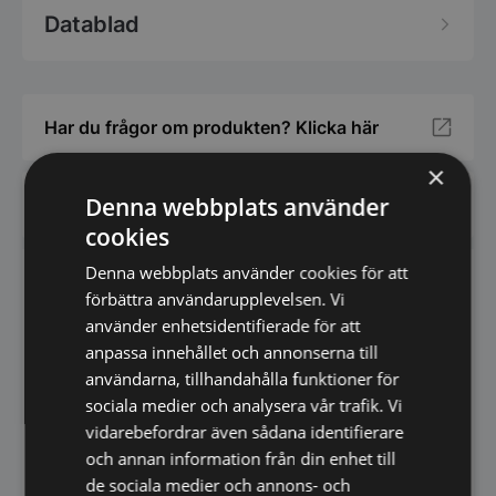
Datablad
Har du frågor om produkten? Klicka här
×
Denna webbplats använder
Vi prisjämför - Klicka här
cookies
Denna webbplats använder cookies för att
Downloads
förbättra användarupplevelsen. Vi
använder enhetsidentifierade för att
anpassa innehållet och annonserna till
Datablad
användarna, tillhandahålla funktioner för
sociala medier och analysera vår trafik. Vi
Broschyr
vidarebefordrar även sådana identifierare
och annan information från din enhet till
de sociala medier och annons- och
Video