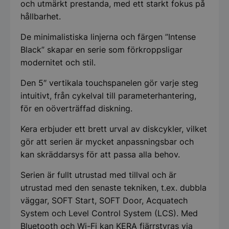
och utmärkt prestanda, med ett starkt fokus på
hållbarhet.
De minimalistiska linjerna och färgen ”Intense
Black” skapar en serie som förkroppsligar
modernitet och stil.
Den 5″ vertikala touchspanelen gör varje steg
intuitivt, från cykelval till parameterhantering,
för en oöverträffad diskning.
Kera erbjuder ett brett urval av diskcykler, vilket
gör att serien är mycket anpassningsbar och
kan skräddarsys för att passa alla behov.
Serien är fullt utrustad med tillval och är
utrustad med den senaste tekniken, t.ex. dubbla
väggar, SOFT Start, SOFT Door, Acquatech
System och Level Control System (LCS). Med
Bluetooth och Wi-Fi kan KERA fjärrstyras via