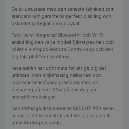
De är utrustade med den senaste tekniken som
standard och garanterar perfekt diskning och
oklanderlig hygien i varje cykel.
Tack vare integrerad Bluetooth- och Wi-Fi-
anslutning kan varje modell fjärrstyras helt och
hållet via Krupps Remote Control-app och den
digitala plattformen iKloud.
Kera-serien har utformats för att ge dig det
ultimata inom miljömässig hållbarhet och
levererar enastående prestanda med en
besparing på över 30% på den dagliga
energiförbrukningen.
Den trefasiga diskmaskinen KE50UT från Kera-
serien är ett koncentrat av teknik, design och
utmärkt diskprestanda.