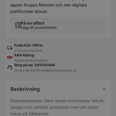
appen Krupps Remote och den digitala
plattformen Ikloud.
Få en offert
Lägg till i produktlistan
Frakt från 199 kr
Vi skickar med DHL
AAA Rating
Högsta kreditvärdighet
Ring på tel. 041041444
Skicka ett mail till
info@storkoksbutiken.se
.
Beskrivning
Diskmaskinerna i Kera-serien kombinerar teknik,
design och utmärkt prestanda med ett starkt
fokus på hållbarhet.