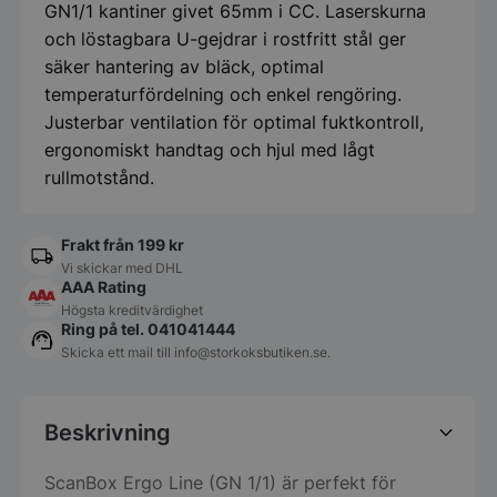
GN1/1 kantiner givet 65mm i CC. Laserskurna
och löstagbara U-gejdrar i rostfritt stål ger
säker hantering av bläck, optimal
temperaturfördelning och enkel rengöring.
Justerbar ventilation för optimal fuktkontroll,
ergonomiskt handtag och hjul med lågt
rullmotstånd.
Frakt från 199 kr
Vi skickar med DHL
AAA Rating
Högsta kreditvärdighet
Ring på tel. 041041444
Skicka ett mail till
info@storkoksbutiken.se
.
Beskrivning
ScanBox Ergo Line (GN 1/1) är perfekt för