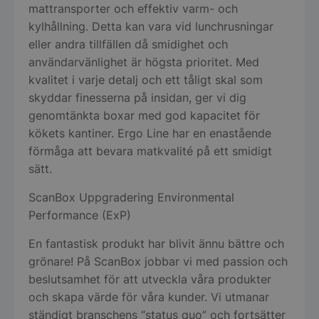
mattransporter och effektiv varm- och
kylhållning. Detta kan vara vid lunchrusningar
eller andra tillfällen då smidighet och
användarvänlighet är högsta prioritet. Med
kvalitet i varje detalj och ett tåligt skal som
skyddar finesserna på insidan, ger vi dig
genomtänkta boxar med god kapacitet för
kökets kantiner. Ergo Line har en enastående
förmåga att bevara matkvalité på ett smidigt
sätt.
ScanBox Uppgradering Environmental
Performance (ExP)
En fantastisk produkt har blivit ännu bättre och
grönare! På ScanBox jobbar vi med passion och
beslutsamhet för att utveckla våra produkter
och skapa värde för våra kunder. Vi utmanar
ständigt branschens “status quo” och fortsätter