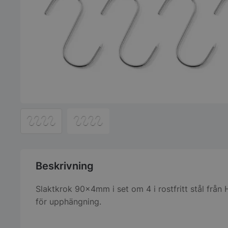
Beskrivning
Slaktkrok 90x4mm i set om 4 i rostfritt stål från 
för upphängning.