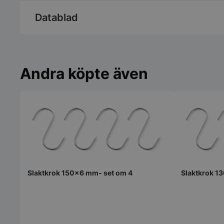
Datablad
Andra köpte även
Slaktkrok 150x6 mm- set om 4
Slaktkrok 1