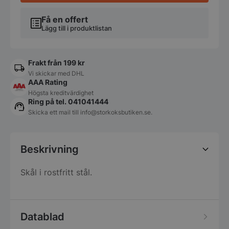
Få en offert
Lägg till i produktlistan
Frakt från 199 kr
Vi skickar med DHL
AAA Rating
Högsta kreditvärdighet
Ring på tel. 041041444
Skicka ett mail till
info@storkoksbutiken.se
.
Beskrivning
Skål i rostfritt stål.
Datablad