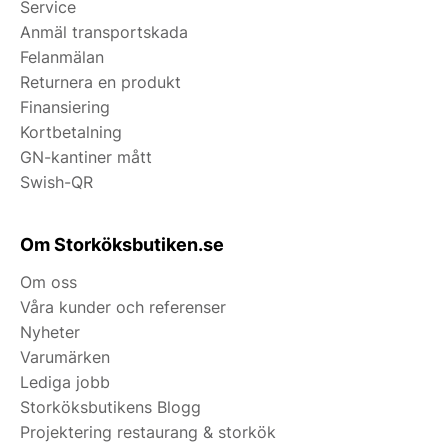
Service
Anmäl transportskada
Felanmälan
Returnera en produkt
Finansiering
Kortbetalning
GN-kantiner mått
Swish-QR
Om Storköksbutiken.se
Om oss
Våra kunder och referenser
Nyheter
Varumärken
Lediga jobb
Storköksbutikens Blogg
Projektering restaurang & storkök