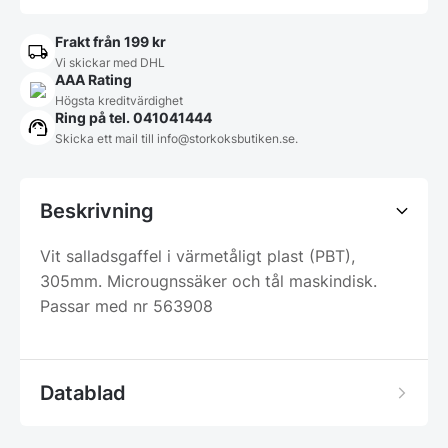
Frakt från 199 kr
Vi skickar med DHL
AAA Rating
Högsta kreditvärdighet
Ring på tel. 041041444
Skicka ett mail till
info@storkoksbutiken.se
.
Beskrivning
Vit salladsgaffel i värmetåligt plast (PBT),
305mm. Microugnssäker och tål maskindisk.
Passar med nr 563908
Datablad