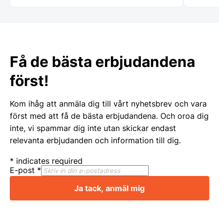
det blir dags för nya inköp! Mats
Lindqvist Femöre Marina AB
Få de bästa erbjudandena
först!
Kom ihåg att anmäla dig till vårt nyhetsbrev och vara
först med att få de bästa erbjudandena. Och oroa dig
inte, vi spammar dig inte utan skickar endast
relevanta erbjudanden och information till dig.
*
indicates required
E-post
*
Ja tack, anmäl mig