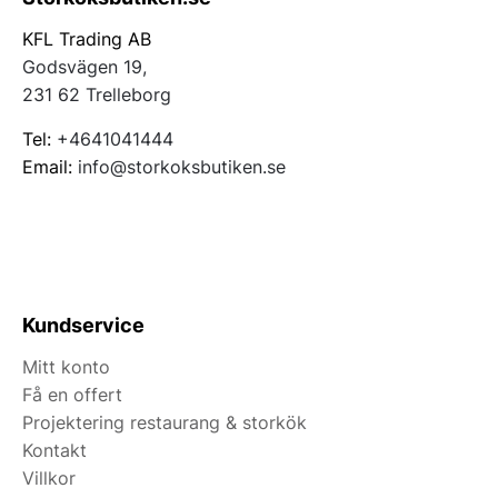
KFL Trading AB
Godsvägen 19,
231 62 Trelleborg
Tel:
+4641041444
Email:
info@storkoksbutiken.se
Kundservice
Mitt konto
Få en offert
Projektering restaurang & storkök
Kontakt
Villkor