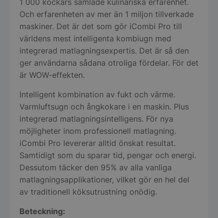
1 000 kockars samlade kulinariska erfarenhet.
Och erfarenheten av mer än 1 miljon tillverkade
maskiner. Det är det som gör iCombi Pro till
världens mest intelligenta kombiugn med
integrerad matlagningsexpertis. Det är så den
ger användarna sådana otroliga fördelar. För det
är WOW-effekten.
Intelligent kombination av fukt och värme.
Varmluftsugn och ångkokare i en maskin. Plus
integrerad matlagningsintelligens. För nya
möjligheter inom professionell matlagning.
iCombi Pro levererar alltid önskat resultat.
Samtidigt som du sparar tid, pengar och energi.
Dessutom täcker den 95% av alla vanliga
matlagningsapplikationer, vilket gör en hel del
av traditionell köksutrustning onödig.
Beteckning: