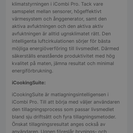
klimatstyrningen i iCombi Pro. Tack vare
samspelet mellan sensorer, högeffektivt
värmesystem och ånggenerator, samt den
aktiva avfuktningen och den aktiva aktiv
avfuktningen är alltid ugnsklimatet rätt. Den
intelligenta luftcirkulationen sörjer för bästa
möjliga energiöverföring till livsmedlet. Därmed
säkerställs enastående produktivitet med hög
kvalitet på maten, jämna resultat och minimal
energiförbrukning.
iCookingSuite:
iCookingSuite är matlagningsintelligensen i
iCombi Pro. Till att börja med väljer användaren
den tillagningsprocess som passar livsmedlet
bland sju driftsätt och fyra tillagningsmetoder.
Önskat tillagningsresultat anges också av
användaren. Ugnen föreslår brynings- och