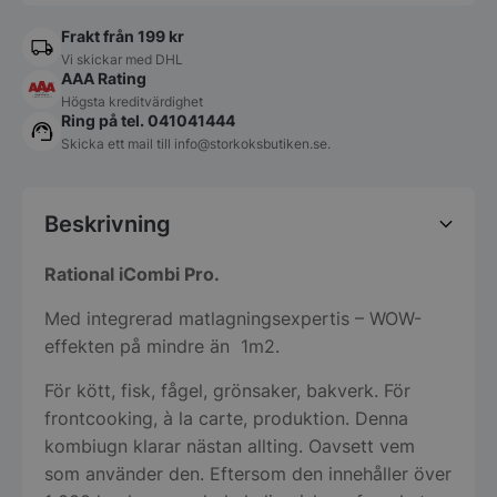
Frakt från 199 kr
Vi skickar med DHL
AAA Rating
Högsta kreditvärdighet
Ring på tel. 041041444
Skicka ett mail till
info@storkoksbutiken.se
.
Beskrivning
Rational iCombi Pro.
Med integrerad matlagningsexpertis – WOW-
effekten på mindre än 1m2.
För kött, fisk, fågel, grönsaker, bakverk. För
frontcooking, à la carte, produktion. Denna
kombiugn klarar nästan allting. Oavsett vem
som använder den. Eftersom den innehåller över