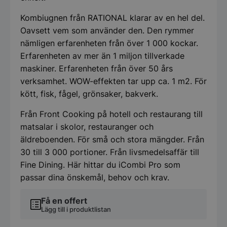
Kombiugnen från RATIONAL klarar av en hel del.
Oavsett vem som använder den. Den rymmer
nämligen erfarenheten från över 1 000 kockar.
Erfarenheten av mer än 1 miljon tillverkade
maskiner. Erfarenheten från över 50 års
verksamhet. WOW-effekten tar upp ca. 1 m2. För
kött, fisk, fågel, grönsaker, bakverk.
Från Front Cooking på hotell och restaurang till
matsalar i skolor, restauranger och
äldreboenden. För små och stora mängder. Från
30 till 3 000 portioner. Från livsmedelsaffär till
Fine Dining. Här hittar du iCombi Pro som
passar dina önskemål, behov och krav.
Få en offert
Lägg till i produktlistan