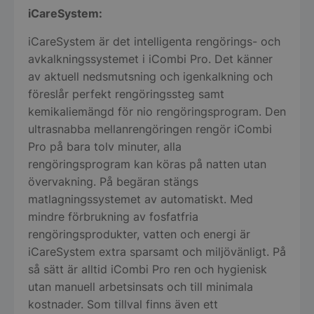
iCareSystem:
iCareSystem är det intelligenta rengörings- och
avkalkningssystemet i iCombi Pro. Det känner
av aktuell nedsmutsning och igenkalkning och
föreslår perfekt rengöringssteg samt
kemikaliemängd för nio rengöringsprogram. Den
ultrasnabba mellanrengöringen rengör iCombi
Pro på bara tolv minuter, alla
rengöringsprogram kan köras på natten utan
övervakning. På begäran stängs
matlagningssystemet av automatiskt. Med
mindre förbrukning av fosfatfria
rengöringsprodukter, vatten och energi är
iCareSystem extra sparsamt och miljövänligt. På
så sätt är alltid iCombi Pro ren och hygienisk
utan manuell arbetsinsats och till minimala
kostnader. Som tillval finns även ett