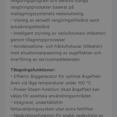
rengöringsprogram och behövd mängd
rengöringsprodukter baserat på
matlagningssystemets nedsmutsning.
– Visning av aktuellt rengöringstillstånd samt
avkalkningstillstånd
– Intelligent styrning av VarioSmokers (tillbehör)
genom tillagningsprocesser
– Kondensations- och frånluftshuvar (tillbehör)
med situationsanpassning av sugeffekten och
överföring av servicemeddelanden.
Tillagningsfunktioner:
– Effektiv ånggenerator för optimal ångeffekt
även vid låga temperaturer under 100 °C
– Power-Steam-funktion: ökad ångeffekt kan
väljas för asiatiska användningsområden
– Integrerat, underhållsfritt
fettavskiljningssystem utan extra fettfilter
– Nedkylningsfunktion för snabb nedkylning av