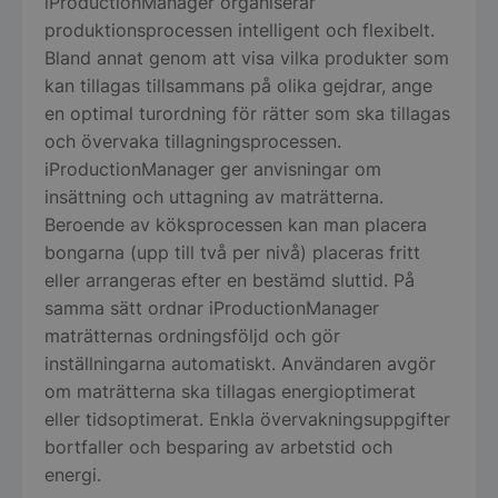
iProductionManager organiserar
produktionsprocessen intelligent och flexibelt.
Bland annat genom att visa vilka produkter som
kan tillagas tillsammans på olika gejdrar, ange
en optimal turordning för rätter som ska tillagas
och övervaka tillagningsprocessen.
iProductionManager ger anvisningar om
insättning och uttagning av maträtterna.
Beroende av köksprocessen kan man placera
bongarna (upp till två per nivå) placeras fritt
eller arrangeras efter en bestämd sluttid. På
samma sätt ordnar iProductionManager
maträtternas ordningsföljd och gör
inställningarna automatiskt. Användaren avgör
om maträtterna ska tillagas energioptimerat
eller tidsoptimerat. Enkla övervakningsuppgifter
bortfaller och besparing av arbetstid och
energi.