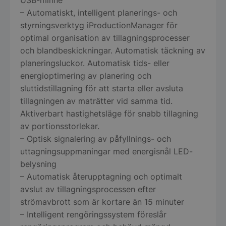
USB-minne
– Automatiskt, intelligent planerings- och
styrningsverktyg iProductionManager för
optimal organisation av tillagningsprocesser
och blandbeskickningar. Automatisk täckning av
planeringsluckor. Automatisk tids- eller
energioptimering av planering och
sluttidstillagning för att starta eller avsluta
tillagningen av maträtter vid samma tid.
Aktiverbart hastighetsläge för snabb tillagning
av portionsstorlekar.
– Optisk signalering av påfyllnings- och
uttagningsuppmaningar med energisnål LED-
belysning
– Automatisk återupptagning och optimalt
avslut av tillagningsprocessen efter
strömavbrott som är kortare än 15 minuter
– Intelligent rengöringssystem föreslår