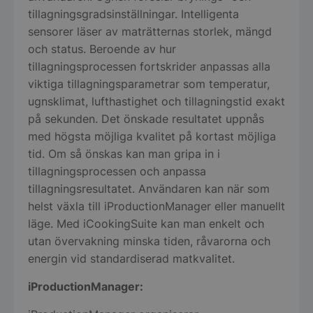
tillagningsgradsinställningar. Intelligenta
sensorer läser av maträtternas storlek, mängd
och status. Beroende av hur
tillagningsprocessen fortskrider anpassas alla
viktiga tillagningsparametrar som temperatur,
ugnsklimat, lufthastighet och tillagningstid exakt
på sekunden. Det önskade resultatet uppnås
med högsta möjliga kvalitet på kortast möjliga
tid. Om så önskas kan man gripa in i
tillagningsprocessen och anpassa
tillagningsresultatet. Användaren kan när som
helst växla till iProductionManager eller manuellt
läge. Med iCookingSuite kan man enkelt och
utan övervakning minska tiden, råvarorna och
energin vid standardiserad matkvalitet.
iProductionManager: