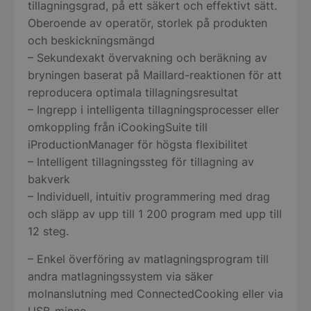
tillagningsgrad, på ett säkert och effektivt sätt.
Oberoende av operatör, storlek på produkten
och beskickningsmängd
– Sekundexakt övervakning och beräkning av
bryningen baserat på Maillard-reaktionen för att
reproducera optimala tillagningsresultat
– Ingrepp i intelligenta tillagningsprocesser eller
omkoppling från iCookingSuite till
iProductionManager för högsta flexibilitet
– Intelligent tillagningssteg för tillagning av
bakverk
– Individuell, intuitiv programmering med drag
och släpp av upp till 1 200 program med upp till
12 steg.
– Enkel överföring av matlagningsprogram till
andra matlagningssystem via säker
molnanslutning med ConnectedCooking eller via