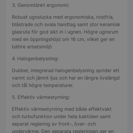
3. Genomtänkt ergonomi:
Robust ugnslucka med ergonomiska, rostfria,
blästrade och svala handtag samt stor keramisk
glasruta för god sikt in i ugnen. Högre ugnsrum
med en öppningshöjd om 16 cm, vilket ger en
bättre arbetsmiljö
4. Halogenbelysning:
Dubbel, integrerad halogenbelysning sprider ett
varmt och jämnt ljus och har en längre livslängd
och tål högre temperaturer.
5. Effektiv värmestyrning:
Effektiv värmestyrning med både effektvakt
och turbofunktion under hela baktiden samt
separat reglering av front-, över- och
undervärme. Den separata regleringen ger en