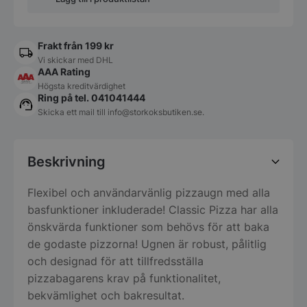
Frakt från 199 kr
Vi skickar med DHL
AAA Rating
Högsta kreditvärdighet
Ring på tel. 041041444
Skicka ett mail till
info@storkoksbutiken.se
.
Beskrivning
Flexibel och användarvänlig pizzaugn med alla
basfunktioner inkluderade! Classic Pizza har alla
önskvärda funktioner som behövs för att baka
de godaste pizzorna! Ugnen är robust, pålitlig
och designad för att tillfredsställa
pizzabagarens krav på funktionalitet,
bekvämlighet och bakresultat.