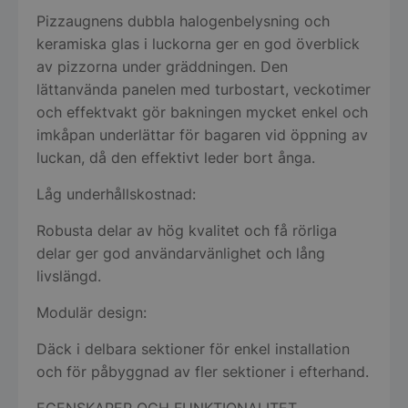
Pizzaugnens dubbla halogenbelysning och
keramiska glas i luckorna ger en god överblick
av pizzorna under gräddningen. Den
lättanvända panelen med turbostart, veckotimer
och effektvakt gör bakningen mycket enkel och
imkåpan underlättar för bagaren vid öppning av
luckan, då den effektivt leder bort ånga.
Låg underhållskostnad:
Robusta delar av hög kvalitet och få rörliga
delar ger god användarvänlighet och lång
livslängd.
Modulär design:
Däck i delbara sektioner för enkel installation
och för påbyggnad av fler sektioner i efterhand.
EGENSKAPER OCH FUNKTIONALITET