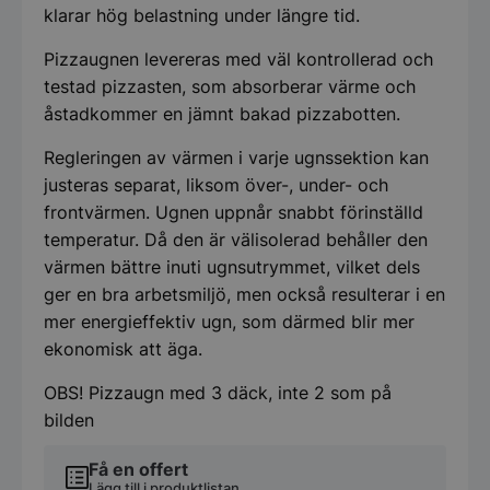
klarar hög belastning under längre tid.
Pizzaugnen levereras med väl kontrollerad och
testad pizzasten, som absorberar värme och
åstadkommer en jämnt bakad pizzabotten.
Regleringen av värmen i varje ugnssektion kan
justeras separat, liksom över-, under- och
frontvärmen. Ugnen uppnår snabbt förinställd
temperatur. Då den är välisolerad behåller den
värmen bättre inuti ugnsutrymmet, vilket dels
ger en bra arbetsmiljö, men också resulterar i en
mer energieffektiv ugn, som därmed blir mer
ekonomisk att äga.
OBS! Pizzaugn med 3 däck, inte 2 som på
bilden
Få en offert
Lägg till i produktlistan