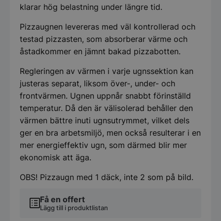
klarar hög belastning under längre tid.
Pizzaugnen levereras med väl kontrollerad och
testad pizzasten, som absorberar värme och
åstadkommer en jämnt bakad pizzabotten.
Regleringen av värmen i varje ugnssektion kan
justeras separat, liksom över-, under- och
frontvärmen. Ugnen uppnår snabbt förinställd
temperatur. Då den är välisolerad behåller den
värmen bättre inuti ugnsutrymmet, vilket dels
ger en bra arbetsmiljö, men också resulterar i en
mer energieffektiv ugn, som därmed blir mer
ekonomisk att äga.
OBS! Pizzaugn med 1 däck, inte 2 som på bild.
Få en offert
Lägg till i produktlistan