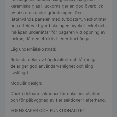
keramiska glas i luckorna ger en god överblick
av pizzorna under gräddningen. Den
lättanvända panelen med turbostart, veckotimer
och effektvakt gör bakningen mycket enkel och
imkåpan underlättar för bagaren vid öppning av
luckan, då den effektivt leder bort ånga.
Låg underhållskostnad:
Robusta delar av hög kvalitet och få rörliga
delar ger god användarvänlighet och lång
livslängd.
Modulär design:
Däck i delbara sektioner för enkel installation
och för påbyggnad av fler sektioner i efterhand.
EGENSKAPER OCH FUNKTIONALITET