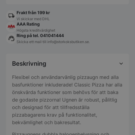
Frakt från 199 kr
Vi skickar med DHL
AAA Rating
Högsta kreditvärdighet
Ring på tel. 041041444
Skicka ett mail till
info@storkoksbutiken.se
.
Beskrivning
Flexibel och användarvänlig pizzaugn med alla
basfunktioner inkluderade! Classic Pizza har alla
önskvärda funktioner som behövs för att baka
de godaste pizzorna! Ugnen är robust, pålitlig
och designad för att tillfredsställa
pizzabagarens krav på funktionalitet,
bekvämlighet och bakresultat.
Pizzaugnens dubbla halogenbelysning och