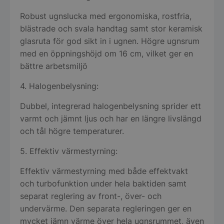
Robust ugnslucka med ergonomiska, rostfria,
blästrade och svala handtag samt stor keramisk
glasruta för god sikt in i ugnen. Högre ugnsrum
med en öppningshöjd om 16 cm, vilket ger en
bättre arbetsmiljö
4. Halogenbelysning:
Dubbel, integrerad halogenbelysning sprider ett
varmt och jämnt ljus och har en längre livslängd
och tål högre temperaturer.
5. Effektiv värmestyrning:
Effektiv värmestyrning med både effektvakt
och turbofunktion under hela baktiden samt
separat reglering av front-, över- och
undervärme. Den separata regleringen ger en
mycket jämn värme över hela ugnsrummet, även