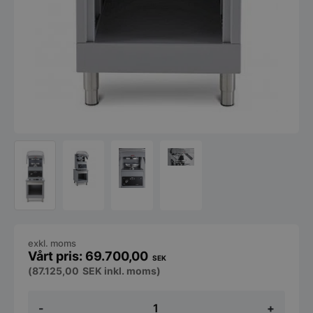
exkl. moms
69.700,00
SEK
(
87.125,00
SEK
inkl. moms)
Pizzapress
-
+
OEM