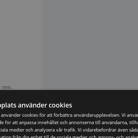
5 mm.
plats använder cookies
använder cookies för att förbättra användarupplevelsen. Vi anv
de för att anpassa innehållet och annonserna till användarna, till
ciala medier och analysera vår trafik. Vi vidarebefordrar även såda
tion från din enhet till de sociala medier och annons- och analy