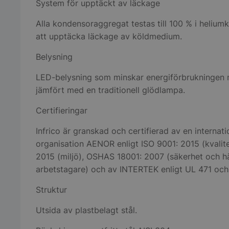
System för upptäckt av läckage
Alla kondensoraggregat testas till 100 % i heliu
att upptäcka läckage av köldmedium.
Belysning
LED-belysning som minskar energiförbrukningen
jämfört med en traditionell glödlampa.
Certifieringar
Infrico är granskad och certifierad av en internati
organisation AENOR enligt ISO 9001: 2015 (kvalite
2015 (miljö), OSHAS 18001: 2007 (säkerhet och hä
arbetstagare) och av INTERTEK enligt UL 471 och
Struktur
Utsida av plastbelagt stål.