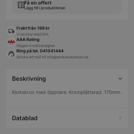
Få en offert
Lägg till i produktlistan
Frakt från 199 kr
Vi skickar med DHL
AAA Rating
Högsta kreditvärdighet
Ring på tel. 041041444
Skicka ett mail till
info@storkoksbutiken.se
.
Beskrivning
Korkskruv med öppnare. Kromplätterad. 170mm.
Datablad