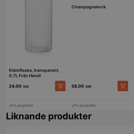
Champagnekork
Klämflaska, transparent,
0,7L Från Hendi
24,00
58,00
SEK
SEK
Vi prisjämför
Vi prisjämför
Liknande produkter