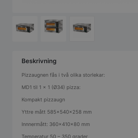
Beskrivning
Pizzaugnen fås i två olika storlekar:
MD1 til 1 x 1 (Ø34) pizza:
Kompakt pizzaugn
Yttre mått 585x540x258 mm
Innnermått: 360x410x80 mm
Temperatur 50 – 350 grader