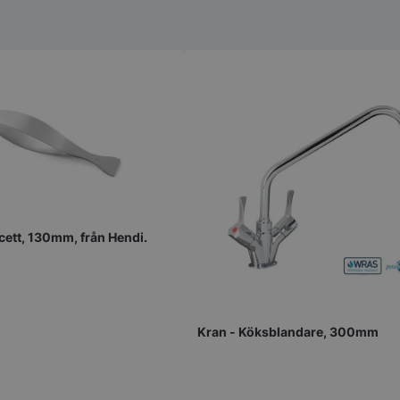
cett, 130mm, från Hendi.
Kran - Köksblandare, 300mm