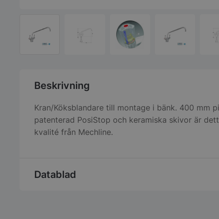
Beskrivning
Kran/Köksblandare till montage i bänk. 400 mm 
patenterad PosiStop och keramiska skivor är det
kvalité från Mechline.
Datablad