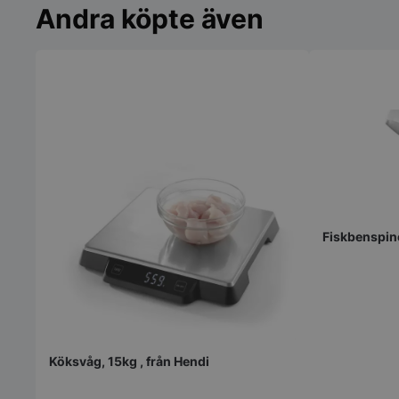
Andra köpte även
Fiskbenspin
Köksvåg, 15kg , från Hendi