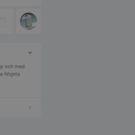
pip och med
ta högsta