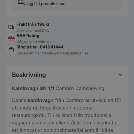
Lägg till i produktlistan
Frakt från 199 kr
Vi skickar med DHL
AAA Rating
Högsta kreditvärdighet
Ring på tel. 041041444
Skicka ett mail till
info@storkoksbutiken.se
.
Beskrivning
Kantinvagn GN 1/1
Cambro Camshelving
Denna
kantinvagn
från Cambro är utvecklad för
att möta de höga kraven i moderna
restaurangkök. Till skillnad från traditionella
vagnar i aluminium eller stål är den tillverkad i
ett innovativt kompositmaterial som är både