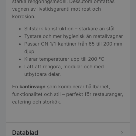
starka rengöringsmedel. Dessutom omfattas
vagnen av livstidsgaranti mot rost och
korrosion.
Slitstark konstruktion – starkare än stål
Tystare och mer hygienisk än metallvagnar
Passar GN 1/1-kantiner från 65 till 200 mm
djup
Klarar temperaturer upp till 200 °C
Lätt att rengöra, modulär och med
utbytbara delar.
En
kantinvagn
som kombinerar hållbarhet,
funktionalitet och stil – perfekt för restauranger,
catering och storkök.
Datablad