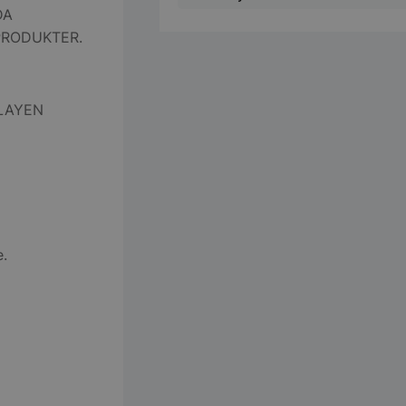
DA
PRODUKTER.
LAYEN
e.