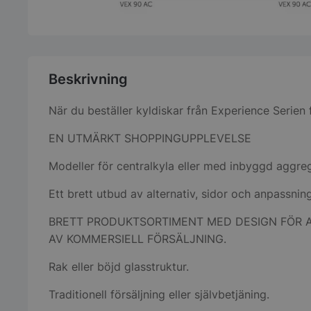
Beskrivning
När du beställer kyldiskar från Experience Serien 
EN UTMÄRKT SHOPPINGUPPLEVELSE
Modeller för centralkyla eller med inbyggd aggreg
Ett brett utbud av alternativ, sidor och anpassnin
BRETT PRODUKTSORTIMENT MED DESIGN FÖR 
AV KOMMERSIELL FÖRSÄLJNING.
Rak eller böjd glasstruktur.
Traditionell försäljning eller självbetjäning.