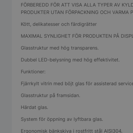
FÖRBEREDD FÖR ATT VISA ALLA TYPER AV KYL
PRODUKTER UTAN FÖRPACKNING OCH VARMA 
Kött, delikatesser och färdigrätter
MAXIMAL SYNLIGHET FÖR PRODUKTEN PÅ DISP
Glasstruktur med hög transparens.
Dubbel LED-belysning med hög effektivitet.
Funktioner:
Fjärrkylt vitrin med böjt glas för assisterad servic
Glasstruktur på framsidan.
Härdat glas.
System för öppning av lyftbara glas.
Ergonomisk bänkskiva i rostfritt stål AISI304.