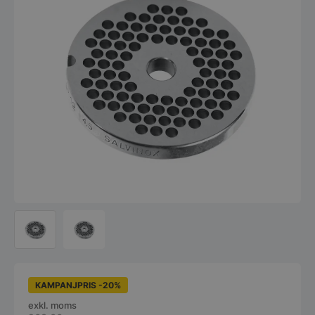
KAMPANJPRIS -20%
exkl. moms