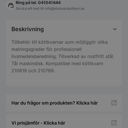
Ring på tel. 041041444
Skicka ett mail till
info@storkoksbutiken.se
.
Beskrivning
Tillbehör till köttkvarnar som möjliggör olika
malningsgrader för professionell
livsmedelsberedning. Tillverkad av rostfritt stål.
Tål maskindisk. Kompatibel med köttkvarn
210819 och 210789.
Har du frågor om produkten? Klicka här
Vi prisjämför - Klicka här