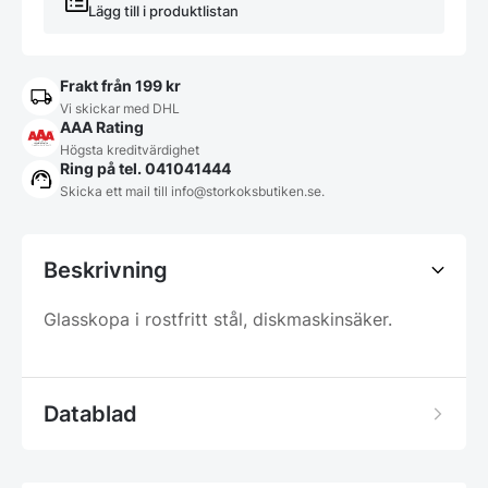
Lägg till i produktlistan
Frakt från 199 kr
Vi skickar med DHL
AAA Rating
Högsta kreditvärdighet
Ring på tel. 041041444
Skicka ett mail till
info@storkoksbutiken.se
.
Beskrivning
Glasskopa i rostfritt stål, diskmaskinsäker.
Datablad