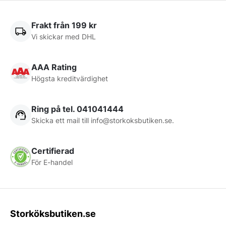
Frakt från 199 kr
Vi skickar med DHL
AAA Rating
Högsta kreditvärdighet
Ring på tel. 041041444
Skicka ett mail till
info@storkoksbutiken.se
.
Certifierad
För E-handel
Storköksbutiken.se