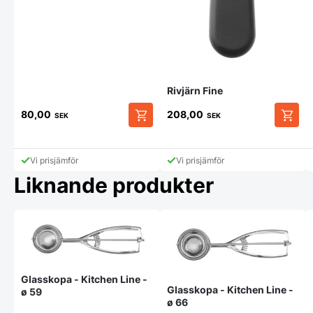
Rivjärn Fine
80,00
208,00
SEK
SEK
Vi prisjämför
Vi prisjämför
Liknande produkter
Glasskopa - Kitchen Line -
Glasskopa - Kitchen Line -
ø 59
ø 66