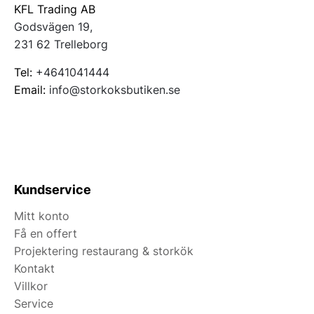
KFL Trading AB
Godsvägen 19,
231 62 Trelleborg
Tel:
+4641041444
Email:
info@storkoksbutiken.se
Kundservice
Mitt konto
Få en offert
Projektering restaurang & storkök
Kontakt
Villkor
Service