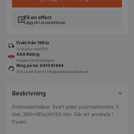
Få en offert
Lägg till i produktlistan
Frakt från 199 kr
Vi skickar med DHL
AAA Rating
Högsta kreditvärdighet
Ring på tel. 041041444
Skicka ett mail till
info@storkoksbutiken.se
.
Beskrivning
Diskmaskinsäker. Svart plast polyrcarbonate. 5
liter. 360x165x(H)120 mm. Går att använda i
frysen.