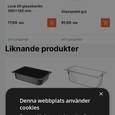
Lock till glasskantin
360x165 mm
Glasspatel gul
77,00
91,00
SEK
SEK
Vi prisjämför
Vi prisjämför
Liknande produkter
×
Glasskantin 5 liter svart -
Glasskantin 5 liter
Denna webbplats använder
låg
transparent
cookies