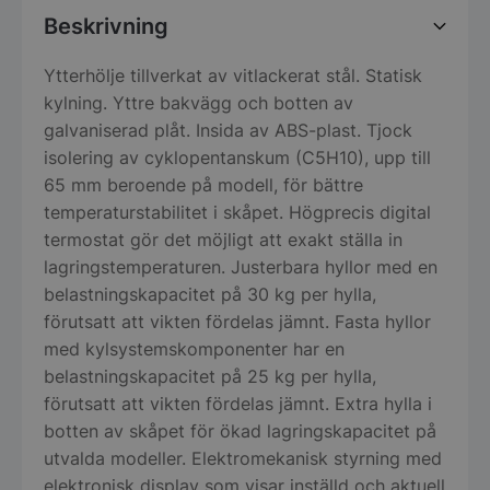
Beskrivning
Ytterhölje tillverkat av vitlackerat stål. Statisk
kylning. Yttre bakvägg och botten av
galvaniserad plåt. Insida av ABS-plast. Tjock
isolering av cyklopentanskum (C5H10), upp till
65 mm beroende på modell, för bättre
temperaturstabilitet i skåpet. Högprecis digital
termostat gör det möjligt att exakt ställa in
lagringstemperaturen. Justerbara hyllor med en
belastningskapacitet på 30 kg per hylla,
förutsatt att vikten fördelas jämnt. Fasta hyllor
med kylsystemskomponenter har en
belastningskapacitet på 25 kg per hylla,
förutsatt att vikten fördelas jämnt. Extra hylla i
botten av skåpet för ökad lagringskapacitet på
utvalda modeller. Elektromekanisk styrning med
elektronisk display som visar inställd och aktuell