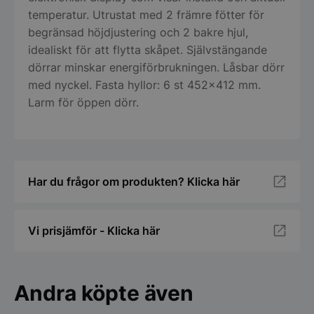
temperatur. Utrustat med 2 främre fötter för
begränsad höjdjustering och 2 bakre hjul,
idealiskt för att flytta skåpet. Självstängande
dörrar minskar energiförbrukningen. Låsbar dörr
med nyckel. Fasta hyllor: 6 st 452×412 mm.
Larm för öppen dörr.
Har du frågor om produkten? Klicka här
Vi prisjämför - Klicka här
Andra köpte även