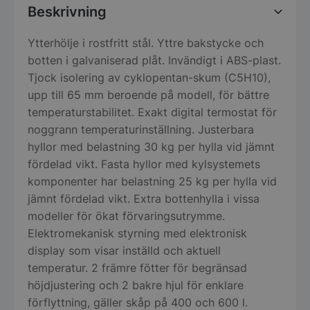
Beskrivning
Ytterhölje i rostfritt stål. Yttre bakstycke och
botten i galvaniserad plåt. Invändigt i ABS-plast.
Tjock isolering av cyklopentan-skum (C5H10),
upp till 65 mm beroende på modell, för bättre
temperaturstabilitet. Exakt digital termostat för
noggrann temperaturinställning. Justerbara
hyllor med belastning 30 kg per hylla vid jämnt
fördelad vikt. Fasta hyllor med kylsystemets
komponenter har belastning 25 kg per hylla vid
jämnt fördelad vikt. Extra bottenhylla i vissa
modeller för ökat förvaringsutrymme.
Elektromekanisk styrning med elektronisk
display som visar inställd och aktuell
temperatur. 2 främre fötter för begränsad
höjdjustering och 2 bakre hjul för enklare
förflyttning, gäller skåp på 400 och 600 l.