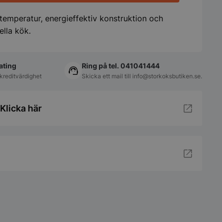
 temperatur, energieffektiv konstruktion och
ella kök.
ating
Ring på tel. 041041444
kreditvärdighet
Skicka ett mail till
info@storkoksbutiken.se
.
Klicka här