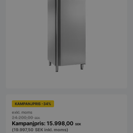
KAMPANJPRIS -34%
exkl. moms
24.200,00
SEK
15.998,00
SEK
(
19.997,50
SEK
inkl. moms)