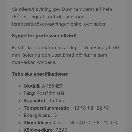
Ventilerad kylning ger jämn temperatur i hela
skåpet. Digital kontrollpanel gör
temperaturövervakningen enkel och säker.
Byggd för professionell drift
Rostfri konstruktion invändigt och utvändigt, 60
mm isolering och uppvärmd dörrkarm som
motverkar kondens.
Tekniska specifikationer
Modell:
AK654BT
Färg
: Rostfritt stål
Kapacitet:
650 liter
Temperaturområde:
-18 °C till -22 °C
Energiklass:
D
Klimatklass:
4 (upp till +40 °C / 60 % RH)
Köldmedium:
R290