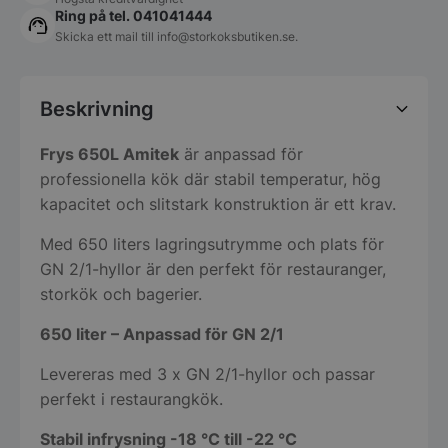
Ring på tel. 041041444
Skicka ett mail till
info@storkoksbutiken.se
.
Beskrivning
Frys 650L Amitek
är anpassad för
professionella kök där stabil temperatur, hög
kapacitet och slitstark konstruktion är ett krav.
Med 650 liters lagringsutrymme och plats för
GN 2/1-hyllor är den perfekt för restauranger,
storkök och bagerier.
650 liter – Anpassad för GN 2/1
Levereras med 3 x GN 2/1-hyllor och passar
perfekt i restaurangkök.
Stabil infrysning -18 °C till -22 °C