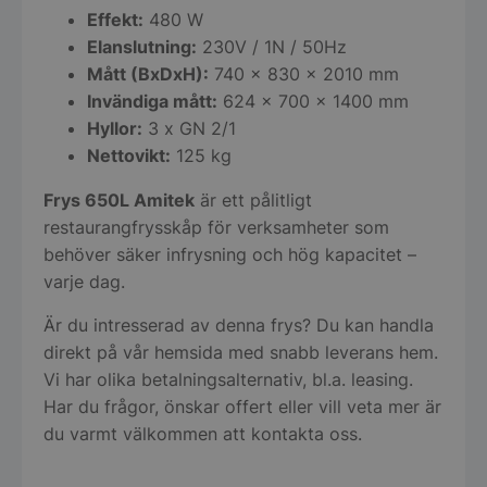
Effekt:
480 W
Elanslutning:
230V / 1N / 50Hz
Mått (BxDxH):
740 x 830 x 2010 mm
Invändiga mått:
624 x 700 x 1400 mm
Hyllor:
3 x GN 2/1
Nettovikt:
125 kg
Frys 650L Amitek
är ett pålitligt
restaurangfrysskåp för verksamheter som
behöver säker infrysning och hög kapacitet –
varje dag.
Är du intresserad av denna frys? Du kan handla
direkt på vår hemsida med snabb leverans hem.
Vi har olika betalningsalternativ, bl.a. leasing.
Har du frågor, önskar offert eller vill veta mer är
du varmt välkommen att kontakta oss.