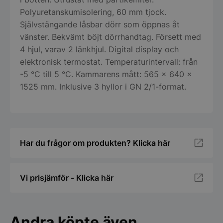
Polyuretanskumisolering, 60 mm tjock.
Självstängande låsbar dörr som öppnas åt
vänster. Bekvämt böjt dörrhandtag. Försett med
4 hjul, varav 2 länkhjul. Digital display och
elektronisk termostat. Temperaturintervall: från
-5 °C till 5 °C. Kammarens mått: 565 x 640 x
1525 mm. Inklusive 3 hyllor i GN 2/1-format.
Har du frågor om produkten? Klicka här
Vi prisjämför - Klicka här
Andra köpte även