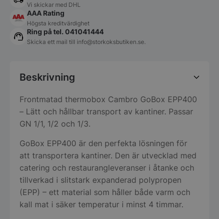
Vi skickar med DHL
AAA Rating
Högsta kreditvärdighet
Ring på tel. 041041444
Skicka ett mail till
info@storkoksbutiken.se
.
Beskrivning
Frontmatad thermobox Cambro GoBox EPP400
– Lätt och hållbar transport av kantiner. Passar
GN 1/1, 1/2 och 1/3.
GoBox EPP400 är den perfekta lösningen för
att transportera kantiner. Den är utvecklad med
catering och restaurangleveranser i åtanke och
tillverkad i slitstark expanderad polypropen
(EPP) – ett material som håller både varm och
kall mat i säker temperatur i minst 4 timmar.