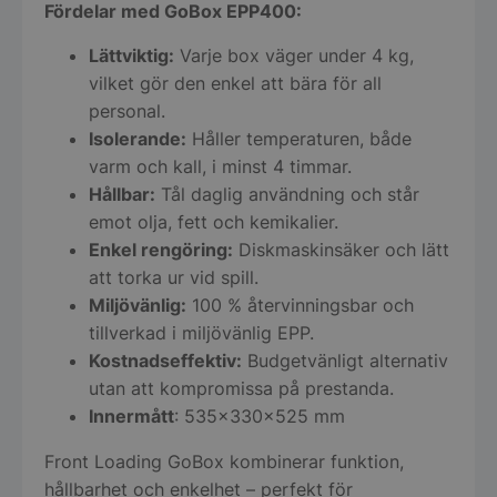
Fördelar med GoBox EPP400:
Lättviktig:
Varje box väger under 4 kg,
vilket gör den enkel att bära för all
personal.
Isolerande:
Håller temperaturen, både
varm och kall, i minst 4 timmar.
Hållbar:
Tål daglig användning och står
emot olja, fett och kemikalier.
Enkel rengöring:
Diskmaskinsäker och lätt
att torka ur vid spill.
Miljövänlig:
100 % återvinningsbar och
tillverkad i miljövänlig EPP.
Kostnadseffektiv:
Budgetvänligt alternativ
utan att kompromissa på prestanda.
Innermått
: 535x330x525 mm
Front Loading GoBox kombinerar funktion,
hållbarhet och enkelhet – perfekt för