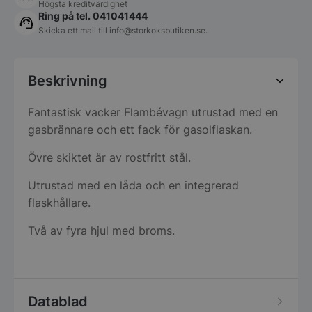
Högsta kreditvärdighet
Ring på tel. 041041444
Skicka ett mail till
info@storkoksbutiken.se
.
Beskrivning
Fantastisk vacker Flambévagn utrustad med en
gasbrännare och ett fack för gasolflaskan.
Övre skiktet är av rostfritt stål.
Utrustad med en låda och en integrerad
flaskhållare.
Två av fyra hjul med broms.
Datablad