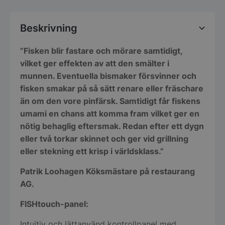
Beskrivning
”Fisken blir fastare och mörare samtidigt,
vilket ger effekten av att den smälter i
munnen. Eventuella bismaker försvinner och
fisken smakar på så sätt renare eller fräschare
än om den vore pinfärsk. Samtidigt får fiskens
umami en chans att komma fram vilket ger en
nötig behaglig eftersmak. Redan efter ett dygn
eller två torkar skinnet och ger vid grillning
eller stekning ett krisp i världsklass.”
Patrik Loohagen Köksmästare på restaurang
AG.
FISHtouch-panel:
Intuitiv och lättanvänd kontrollpanel med