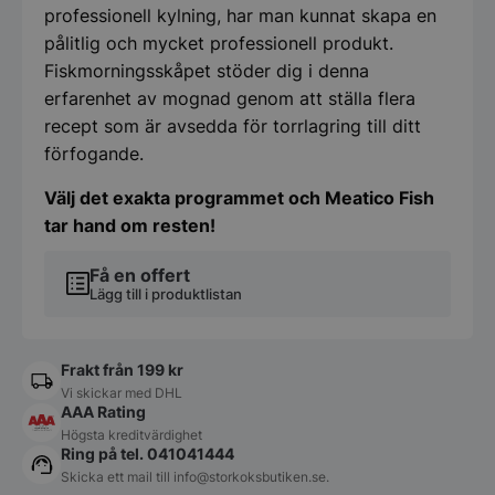
professionell kylning, har man kunnat skapa en
pålitlig och mycket professionell produkt.
Fiskmorningsskåpet stöder dig i denna
erfarenhet av mognad genom att ställa flera
recept som är avsedda för torrlagring till ditt
förfogande.
Välj det exakta programmet och Meatico Fish
tar hand om resten!
Få en offert
Lägg till i produktlistan
Frakt från 199 kr
Vi skickar med DHL
AAA Rating
Högsta kreditvärdighet
Ring på tel. 041041444
Skicka ett mail till
info@storkoksbutiken.se
.