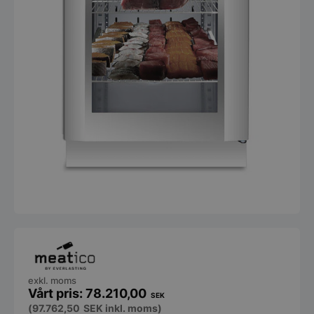
exkl. moms
78.210,00
SEK
(
97.762,50
SEK
inkl. moms)