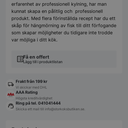
erfarenhet av professionell kylning, har man
kunnat skapa en pålitlig och professionell
produkt. Med flera förinställda recept har du ett
skåp för hängmörning av fisk till ditt förfogande
som skapar möjligheter du tidigare inte trodde
var möjliga i ditt kök.
Få en offert
Lägg till i produktlistan
Frakt från 199 kr
Vi skickar med DHL
AAA Rating
Högsta kreditvärdighet
Ring på tel. 041041444
Skicka ett mail till
info@storkoksbutiken.se
.