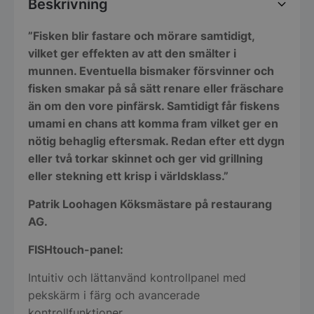
Beskrivning
”Fisken blir fastare och mörare samtidigt,
vilket ger effekten av att den smälter i
munnen. Eventuella bismaker försvinner och
fisken smakar på så sätt renare eller fräschare
än om den vore pinfärsk. Samtidigt får fiskens
umami en chans att komma fram vilket ger en
nötig behaglig eftersmak. Redan efter ett dygn
eller två torkar skinnet och ger vid grillning
eller stekning ett krisp i världsklass.”
Patrik Loohagen Köksmästare på restaurang
AG.
FISHtouch-panel:
Intuitiv och lättanvänd kontrollpanel med
pekskärm i färg och avancerade
kontrollfunktioner.