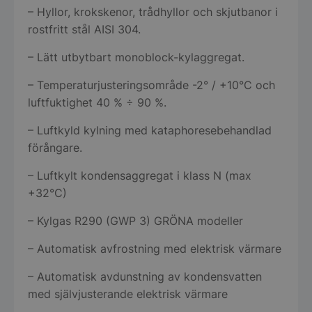
– Hyllor, krokskenor, trådhyllor och skjutbanor i
rostfritt stål AISI 304.
– Lätt utbytbart monoblock-kylaggregat.
– Temperaturjusteringsområde -2° / +10°C och
luftfuktighet 40 % ÷ 90 %.
– Luftkyld kylning med kataphoresebehandlad
förångare.
– Luftkylt kondensaggregat i klass N (max
+32°C)
– Kylgas R290 (GWP 3) GRÖNA modeller
– Automatisk avfrostning med elektrisk värmare
– Automatisk avdunstning av kondensvatten
med självjusterande elektrisk värmare