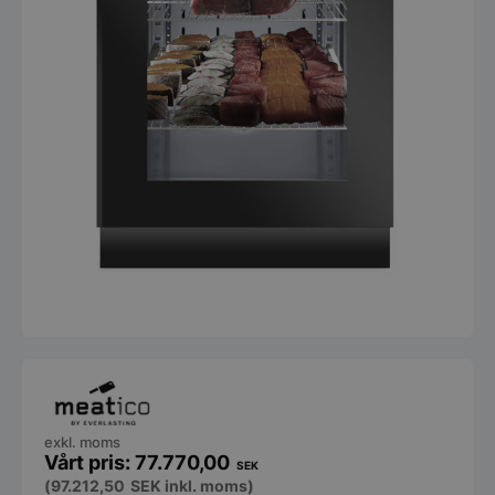
exkl. moms
77.770,00
SEK
(
97.212,50
SEK
inkl. moms)