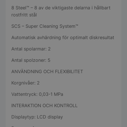
8 Steel™ – 8 av de viktigaste delarna i hållbart
rostfritt stål
SCS – Super Cleaning System™
Automatisk avhärdning för optimalt diskresultat
Antal spolarmar: 2
Antal spolzoner: 5
ANVÄNDNING OCH FLEXIBILITET
Korgnivåer: 2
Vattentryck: 0,03-1 MPa
INTERAKTION OCH KONTROLL
Displaytyp: LCD display