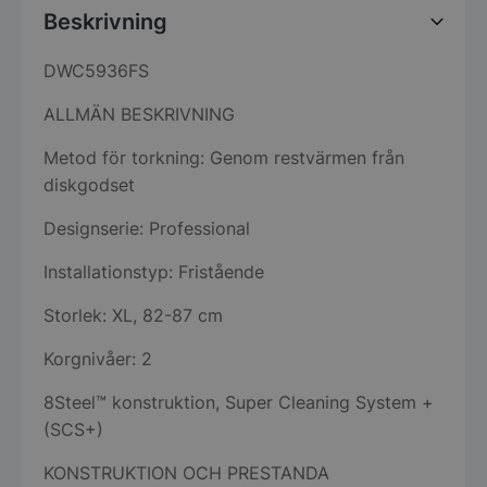
Beskrivning
DWC5936FS
ALLMÄN BESKRIVNING
Metod för torkning: Genom restvärmen från
diskgodset
Designserie: Professional
Installationstyp: Fristående
Storlek: XL, 82-87 cm
Korgnivåer: 2
8Steel™ konstruktion, Super Cleaning System +
(SCS+)
KONSTRUKTION OCH PRESTANDA